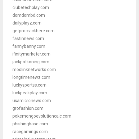
clubetechplay.com
domdombd.com
dailyplayz.com
getprocrackhere.com
fastinnews.com
fannybanny.com
ifinitymarketer.com
jackpotkoning.com
modlinknetworks.com
longtimenewz.com
luckysportss.com
luckpeakplay.com
usamicronews.com
grofashion.com
pokemongoevolutioncalc.com
phishingbase.com
racegamings.com