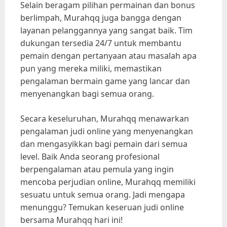
Selain beragam pilihan permainan dan bonus
berlimpah, Murahqq juga bangga dengan
layanan pelanggannya yang sangat baik. Tim
dukungan tersedia 24/7 untuk membantu
pemain dengan pertanyaan atau masalah apa
pun yang mereka miliki, memastikan
pengalaman bermain game yang lancar dan
menyenangkan bagi semua orang.
Secara keseluruhan, Murahqq menawarkan
pengalaman judi online yang menyenangkan
dan mengasyikkan bagi pemain dari semua
level. Baik Anda seorang profesional
berpengalaman atau pemula yang ingin
mencoba perjudian online, Murahqq memiliki
sesuatu untuk semua orang. Jadi mengapa
menunggu? Temukan keseruan judi online
bersama Murahqq hari ini!