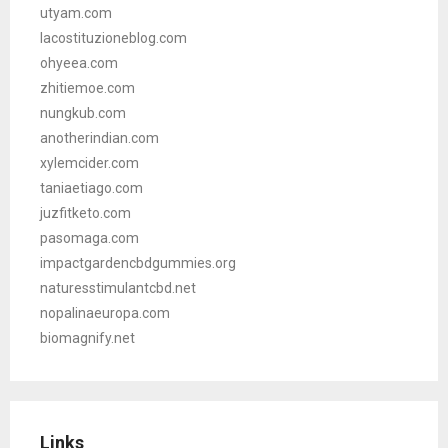
utyam.com
lacostituzioneblog.com
ohyeea.com
zhitiemoe.com
nungkub.com
anotherindian.com
xylemcider.com
taniaetiago.com
juzfitketo.com
pasomaga.com
impactgardencbdgummies.org
naturesstimulantcbd.net
nopalinaeuropa.com
biomagnify.net
Links