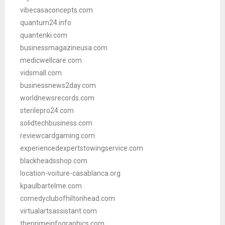
vibecasaconcepts.com
quantum24.info
quantenki.com
businessmagazineusa.com
medicwellcare.com
vidsmall.com
businessnews2day.com
worldnewsrecords.com
sterilepro24.com
solidtechbusiness.com
reviewcardgaming.com
experiencedexpertstowingservice.com
blackheadsshop.com
location-voiture-casablanca.org
kpaulbartelme.com
comedyclubofhiltonhead.com
virtualartsassistant.com
theprimeinfographics.com