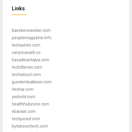
Links
baeckereiweber.com
peoplemagazine.info
techashes.com
canyouwash.co
havadisantalya.com
techdtimes.com
techieboot.com
gundembalikesir.com
itechar.com
yesbold.com
healthhubzone.com
ebaraat.com
techjuiced.com
byteboosttech.com