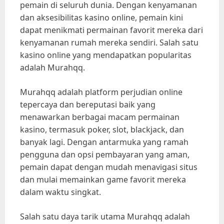
pemain di seluruh dunia. Dengan kenyamanan
dan aksesibilitas kasino online, pemain kini
dapat menikmati permainan favorit mereka dari
kenyamanan rumah mereka sendiri. Salah satu
kasino online yang mendapatkan popularitas
adalah Murahqq.
Murahqq adalah platform perjudian online
tepercaya dan bereputasi baik yang
menawarkan berbagai macam permainan
kasino, termasuk poker, slot, blackjack, dan
banyak lagi. Dengan antarmuka yang ramah
pengguna dan opsi pembayaran yang aman,
pemain dapat dengan mudah menavigasi situs
dan mulai memainkan game favorit mereka
dalam waktu singkat.
Salah satu daya tarik utama Murahqq adalah