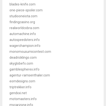
blades-knife.com
one-piece-spoiler.com
studiooneiota.com
findingcasino.org
realworldcobra.com
automachine.info
autospeedsters.info
wagerchampion.info
monomousumicontest.com
deadricklingo.com
skyglobefx.com
gamblespherex.info
agentur-ramsenthaler.com
eomdesigns.com
triptrekker.info
gendxxi.net
motomasters.info
mycarzone.info