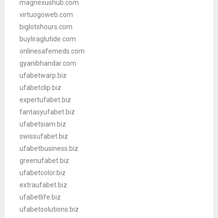
magnexushub.com
virtuogoweb.com
biglotshours.com
buyliraglutide.com
onlinesafemeds.com
gyanibhandar.com
ufabetwarp.biz
ufabetclip.biz
expertufabet.biz
fantasyufabet.biz
ufabetsiam.biz
swissufabet.biz
ufabetbusiness.biz
greenufabet.biz
ufabetcolor.biz
extraufabet.biz
ufabetlife.biz
ufabetsolutions.biz