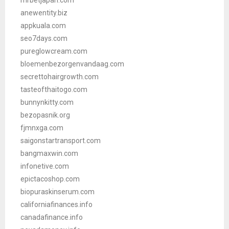
mrbetjapan.com
anewentity.biz
appkuala.com
seo7days.com
pureglowcream.com
bloemenbezorgenvandaag.com
secrettohairgrowth.com
tasteofthaitogo.com
bunnynkitty.com
bezopasnik.org
fjmnxga.com
saigonstartransport.com
bangmaxwin.com
infonetive.com
epictacoshop.com
biopuraskinserum.com
californiafinances.info
canadafinance.info