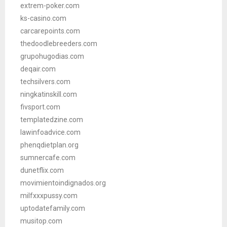
extrem-poker.com
ks-casino.com
carcarepoints.com
thedoodlebreeders.com
grupohugodias.com
deqair.com
techsilvers.com
ningkatinskill.com
fivsport.com
templatedzine.com
lawinfoadvice.com
phenqdietplan.org
sumnercafe.com
dunetflix.com
movimientoindignados.org
milfxxxpussy.com
uptodatefamily.com
musitop.com