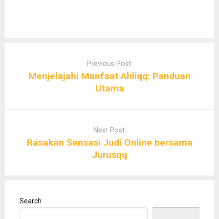
Post
navigation
Previous Post:
Menjelajahi Manfaat Ahliqq: Panduan
Utama
Next Post:
Rasakan Sensasi Judi Online bersama
Jurusqq
Search