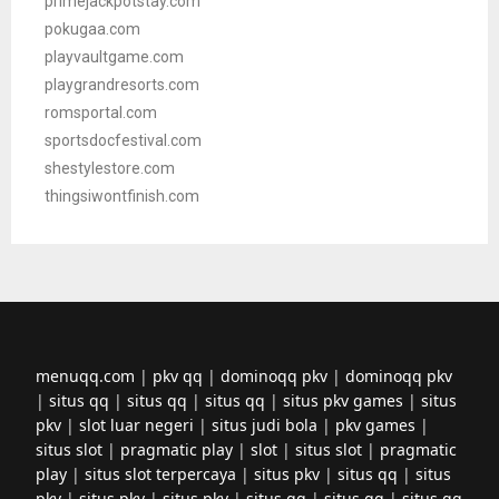
primejackpotstay.com
pokugaa.com
playvaultgame.com
playgrandresorts.com
romsportal.com
sportsdocfestival.com
shestylestore.com
thingsiwontfinish.com
menuqq.com
|
pkv qq
|
dominoqq pkv
|
dominoqq pkv
|
situs qq
|
situs qq
|
situs qq
|
situs pkv games
|
situs
pkv
|
slot luar negeri
|
situs judi bola
|
pkv games
|
situs slot
|
pragmatic play
|
slot
|
situs slot
|
pragmatic
play
|
situs slot terpercaya
|
situs pkv
|
situs qq
|
situs
pkv
|
situs pkv
|
situs pkv
|
situs qq
|
situs qq
|
situs qq