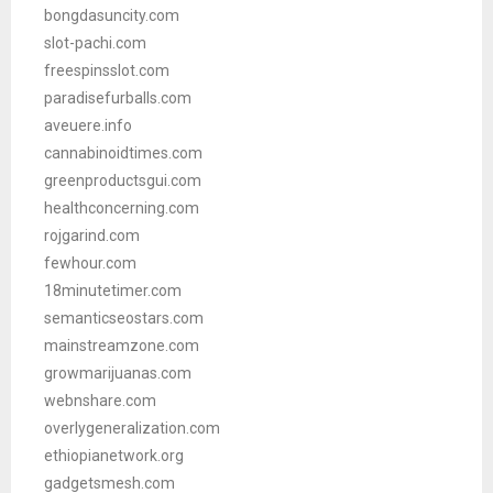
bongdasuncity.com
slot-pachi.com
freespinsslot.com
paradisefurballs.com
aveuere.info
cannabinoidtimes.com
greenproductsgui.com
healthconcerning.com
rojgarind.com
fewhour.com
18minutetimer.com
semanticseostars.com
mainstreamzone.com
growmarijuanas.com
webnshare.com
overlygeneralization.com
ethiopianetwork.org
gadgetsmesh.com