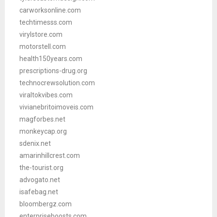
carworksonline.com
techtimesss.com
virylstore.com
motorstell.com
health150years.com
prescriptions-drug.org
technocrewsolution.com
viraltokvibes.com
vivianebritoimoveis.com
magforbes.net
monkeycap.org
sdenix.net
amarinhillcrest.com
the-tourist.org
advogato.net
isafebag.net
bloombergz.com
enterpriseboosts.com