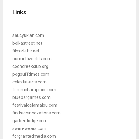
Links
saucyukiah.com
beikastreet.net
filmizlettir.net
ourmultiworlds.com
cooncreekclub.org
pegpufftimes.com
celestia-arts.com
forumchampions.com
bluebargames.com
festivaldelamalou.com
firstsigninnovations.com
garberdodge.com
swim-wears.com
forgrantedmedia.com