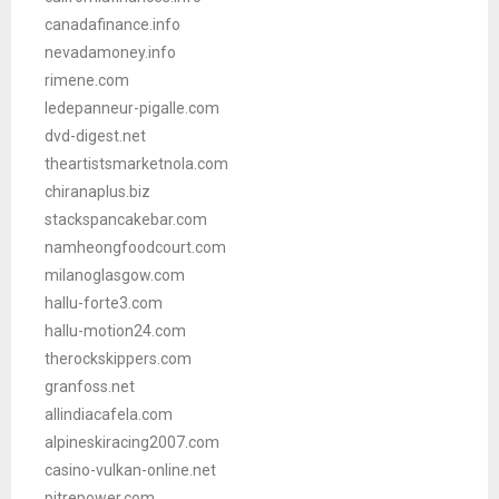
canadafinance.info
nevadamoney.info
rimene.com
ledepanneur-pigalle.com
dvd-digest.net
theartistsmarketnola.com
chiranaplus.biz
stackspancakebar.com
namheongfoodcourt.com
milanoglasgow.com
hallu-forte3.com
hallu-motion24.com
therockskippers.com
granfoss.net
allindiacafela.com
alpineskiracing2007.com
casino-vulkan-online.net
pitrepower.com