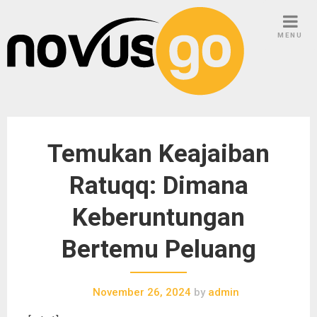
Skip
to
MENU
content
Temukan Keajaiban
Ratuqq: Dimana
Keberuntungan
Bertemu Peluang
November 26, 2024
by
admin