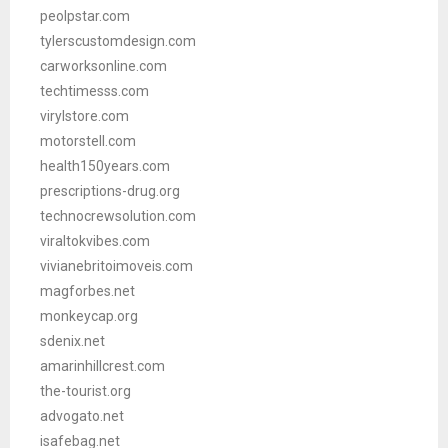
peolpstar.com
tylerscustomdesign.com
carworksonline.com
techtimesss.com
virylstore.com
motorstell.com
health150years.com
prescriptions-drug.org
technocrewsolution.com
viraltokvibes.com
vivianebritoimoveis.com
magforbes.net
monkeycap.org
sdenix.net
amarinhillcrest.com
the-tourist.org
advogato.net
isafebag.net