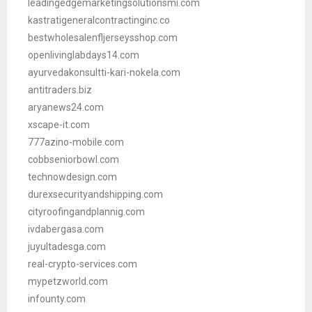
leadingedgemarketingsolutionsmi.com
kastratigeneralcontractinginc.co
bestwholesalenfljerseysshop.com
openlivinglabdays14.com
ayurvedakonsultti-kari-nokela.com
antitraders.biz
aryanews24.com
xscape-it.com
777azino-mobile.com
cobbseniorbowl.com
technowdesign.com
durexsecurityandshipping.com
cityroofingandplannig.com
ivdabergasa.com
juyultadesga.com
real-crypto-services.com
mypetzworld.com
infounty.com