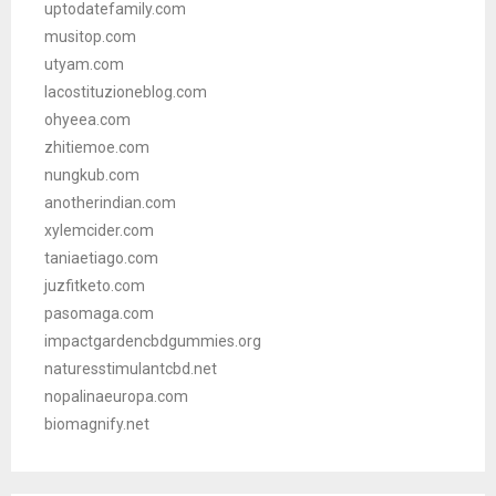
uptodatefamily.com
musitop.com
utyam.com
lacostituzioneblog.com
ohyeea.com
zhitiemoe.com
nungkub.com
anotherindian.com
xylemcider.com
taniaetiago.com
juzfitketo.com
pasomaga.com
impactgardencbdgummies.org
naturesstimulantcbd.net
nopalinaeuropa.com
biomagnify.net