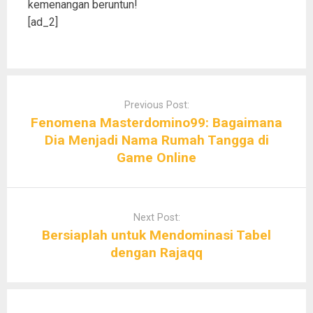
kemenangan beruntun!
[ad_2]
Post
navigation
Previous Post:
Fenomena Masterdomino99: Bagaimana
Dia Menjadi Nama Rumah Tangga di
Game Online
Next Post:
Bersiaplah untuk Mendominasi Tabel
dengan Rajaqq