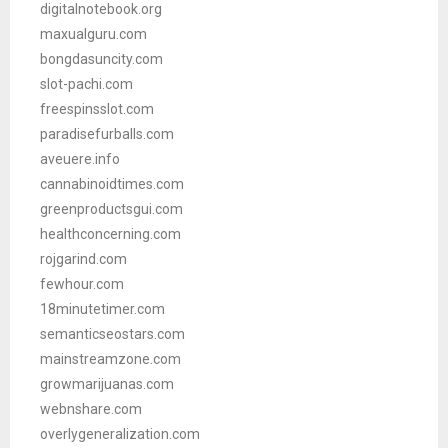
digitalnotebook.org
maxualguru.com
bongdasuncity.com
slot-pachi.com
freespinsslot.com
paradisefurballs.com
aveuere.info
cannabinoidtimes.com
greenproductsgui.com
healthconcerning.com
rojgarind.com
fewhour.com
18minutetimer.com
semanticseostars.com
mainstreamzone.com
growmarijuanas.com
webnshare.com
overlygeneralization.com