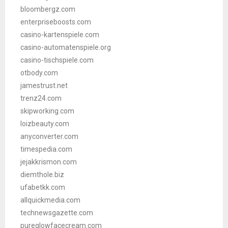
bloombergz.com
enterpriseboosts.com
casino-kartenspiele.com
casino-automatenspiele.org
casino-tischspiele.com
otbody.com
jamestrust.net
trenz24.com
skipworking.com
loizbeauty.com
anyconverter.com
timespedia.com
jejakkrismon.com
diemthole.biz
ufabetkk.com
allquickmedia.com
technewsgazette.com
pureglowfacecream.com