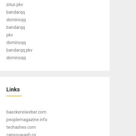
situs pkv
bandarqq
dominoqq
bandarqq
pkv
dominoqq
bandarqq pkv
dominoqq
Links
baeckereiweber.com
peoplemagazine.info
techashes.com
canyouwash.co