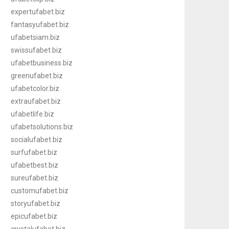
expertufabet.biz
fantasyufabet.biz
ufabetsiam.biz
swissufabet.biz
ufabetbusiness.biz
greenufabet.biz
ufabetcolor.biz
extraufabet.biz
ufabetlife.biz
ufabetsolutions.biz
socialufabet.biz
surfufabet.biz
ufabetbest.biz
sureufabet.biz
customufabet.biz
storyufabet.biz
epicufabet.biz