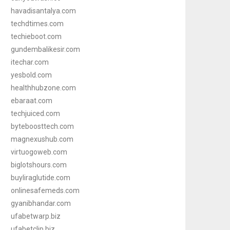
havadisantalya.com
techdtimes.com
techieboot.com
gundembalikesir.com
itechar.com
yesbold.com
healthhubzone.com
ebaraat.com
techjuiced.com
byteboosttech.com
magnexushub.com
virtuogoweb.com
biglotshours.com
buyliraglutide.com
onlinesafemeds.com
gyanibhandar.com
ufabetwarp.biz
ufabetclip.biz