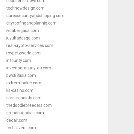
cobbseniorbowl.com
technowdesign.com
durexsecurityandshipping.com
cityroofingandplannig.com
ivdabergasa.com
juyultadesga.com
real-crypto-services.com
mypetzworld.com
infounty.com
investparaguay-eu.com
bwc88asia.com
extrem-poker.com
ks-casino.com
carcarepoints.com
thedoodlebreeders.com
grupohugodias.com
deqair.com
techsilvers.com