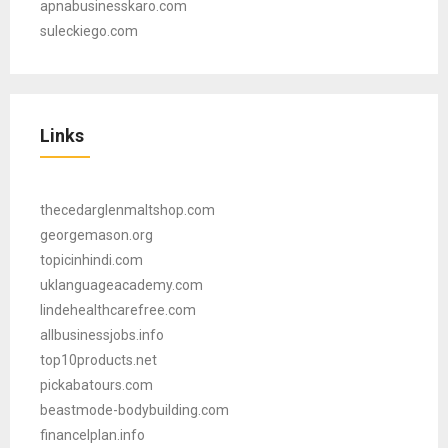
apnabusinesskaro.com
suleckiego.com
Links
thecedarglenmaltshop.com
georgemason.org
topicinhindi.com
uklanguageacademy.com
lindehealthcarefree.com
allbusinessjobs.info
top10products.net
pickabatours.com
beastmode-bodybuilding.com
financelplan.info