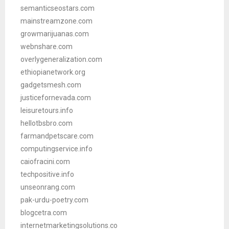
semanticseostars.com
mainstreamzone.com
growmarijuanas.com
webnshare.com
overlygeneralization.com
ethiopianetwork.org
gadgetsmesh.com
justicefornevada.com
leisuretours.info
hellotbsbro.com
farmandpetscare.com
computingservice.info
caiofracini.com
techpositive.info
unseonrang.com
pak-urdu-poetry.com
blogcetra.com
internetmarketingsolutions.co