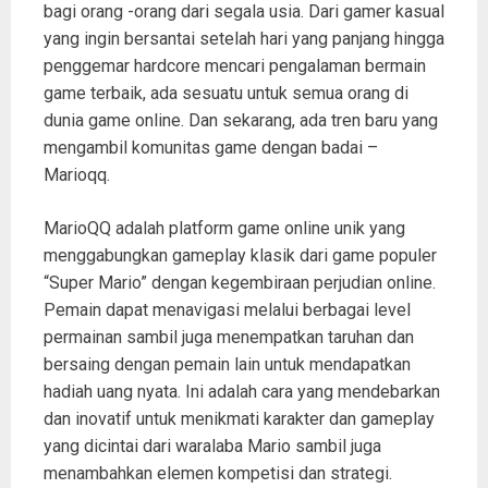
bagi orang -orang dari segala usia. Dari gamer kasual
yang ingin bersantai setelah hari yang panjang hingga
penggemar hardcore mencari pengalaman bermain
game terbaik, ada sesuatu untuk semua orang di
dunia game online. Dan sekarang, ada tren baru yang
mengambil komunitas game dengan badai –
Marioqq.
MarioQQ adalah platform game online unik yang
menggabungkan gameplay klasik dari game populer
“Super Mario” dengan kegembiraan perjudian online.
Pemain dapat menavigasi melalui berbagai level
permainan sambil juga menempatkan taruhan dan
bersaing dengan pemain lain untuk mendapatkan
hadiah uang nyata. Ini adalah cara yang mendebarkan
dan inovatif untuk menikmati karakter dan gameplay
yang dicintai dari waralaba Mario sambil juga
menambahkan elemen kompetisi dan strategi.