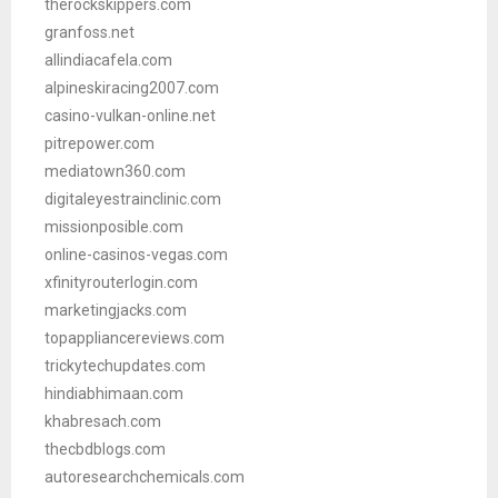
therockskippers.com
granfoss.net
allindiacafela.com
alpineskiracing2007.com
casino-vulkan-online.net
pitrepower.com
mediatown360.com
digitaleyestrainclinic.com
missionposible.com
online-casinos-vegas.com
xfinityrouterlogin.com
marketingjacks.com
topappliancereviews.com
trickytechupdates.com
hindiabhimaan.com
khabresach.com
thecbdblogs.com
autoresearchchemicals.com