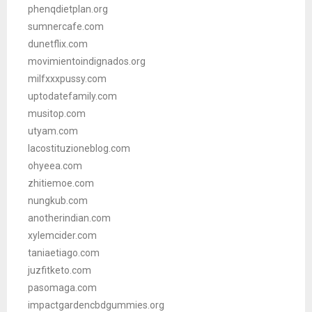
phenqdietplan.org
sumnercafe.com
dunetflix.com
movimientoindignados.org
milfxxxpussy.com
uptodatefamily.com
musitop.com
utyam.com
lacostituzioneblog.com
ohyeea.com
zhitiemoe.com
nungkub.com
anotherindian.com
xylemcider.com
taniaetiago.com
juzfitketo.com
pasomaga.com
impactgardencbdgummies.org