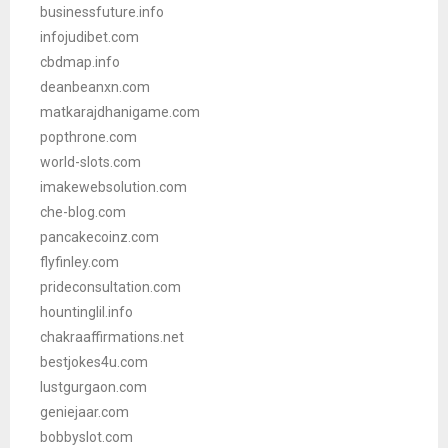
businessfuture.info
infojudibet.com
cbdmap.info
deanbeanxn.com
matkarajdhanigame.com
popthrone.com
world-slots.com
imakewebsolution.com
che-blog.com
pancakecoinz.com
flyfinley.com
prideconsultation.com
hountinglil.info
chakraaffirmations.net
bestjokes4u.com
lustgurgaon.com
geniejaar.com
bobbyslot.com