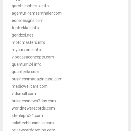
gamblespherex.info
agentur-ramsenthaler.com
eomdesigns.com
triptrekker.info
gendxxi.net
motomasters.info
mycarzone.info
vibecasaconcepts.com
quantum24.info
quantenki.com
businessmagazineusa.com
medicwellcare.com
vidsmall.com
businessnews2day.com
worldnewsrecords.com
sterilepro24.com
solidtechbusiness.com
reviewcardgaming.com