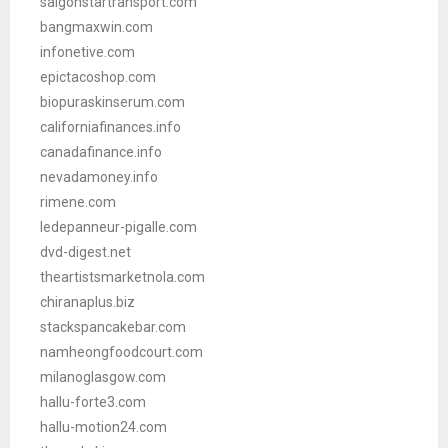
saigonstartransport.com
bangmaxwin.com
infonetive.com
epictacoshop.com
biopuraskinserum.com
californiafinances.info
canadafinance.info
nevadamoney.info
rimene.com
ledepanneur-pigalle.com
dvd-digest.net
theartistsmarketnola.com
chiranaplus.biz
stackspancakebar.com
namheongfoodcourt.com
milanoglasgow.com
hallu-forte3.com
hallu-motion24.com