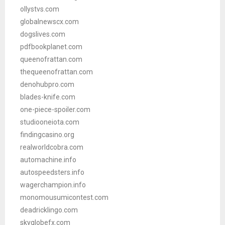
ollystvs.com
globalnewscx.com
dogslives.com
pdfbookplanet.com
queenofrattan.com
thequeenofrattan.com
denohubpro.com
blades-knife.com
one-piece-spoiler.com
studiooneiota.com
findingcasino.org
realworldcobra.com
automachine.info
autospeedsters.info
wagerchampion.info
monomousumicontest.com
deadricklingo.com
skyglobefx.com