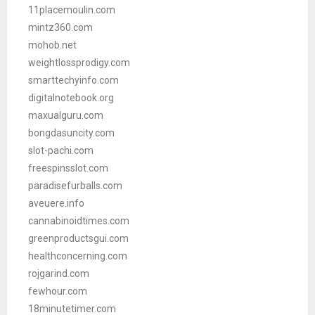
11placemoulin.com
mintz360.com
mohob.net
weightlossprodigy.com
smarttechyinfo.com
digitalnotebook.org
maxualguru.com
bongdasuncity.com
slot-pachi.com
freespinsslot.com
paradisefurballs.com
aveuere.info
cannabinoidtimes.com
greenproductsgui.com
healthconcerning.com
rojgarind.com
fewhour.com
18minutetimer.com