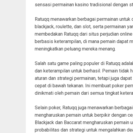
sensasi permainan kasino tradisional dengan st
Ratuqq menawarkan berbagai permainan untuk di
blackjack, roulette, dan slot, serta permainan 
membedakan Ratuqq dari situs perjudian online
berbasis keterampilan, di mana pemain dapat 
meningkatkan peluang mereka menang.
Salah satu game paling populer di Ratuqq ada
dan keterampilan untuk berhasil. Pemain tidak
aturan dan strategi permainan, tetapi juga d
cepat di bawah tekanan. Ini membuat poker pe
dinikmati oleh pemain dari semua tingkat keter
Selain poker, Ratuqq juga menawarkan berbagai
mengharuskan pemain untuk berpikir dengan ce
Blackjack dan Baccarat mengharuskan pemain 
probabilitas dan strategi untuk mengalahkan d