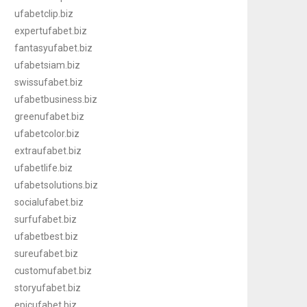
ufabetclip.biz
expertufabet.biz
fantasyufabet.biz
ufabetsiam.biz
swissufabet.biz
ufabetbusiness.biz
greenufabet.biz
ufabetcolor.biz
extraufabet.biz
ufabetlife.biz
ufabetsolutions.biz
socialufabet.biz
surfufabet.biz
ufabetbest.biz
sureufabet.biz
customufabet.biz
storyufabet.biz
epicufabet.biz