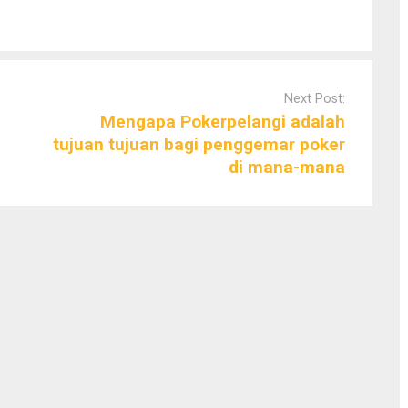
Next Post:
Mengapa Pokerpelangi adalah
tujuan tujuan bagi penggemar poker
di mana-mana