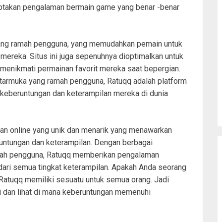
iptakan pengalaman bermain game yang benar -benar
a yang ramah pengguna, yang memudahkan pemain untuk
ereka. Situs ini juga sepenuhnya dioptimalkan untuk
menikmati permainan favorit mereka saat bepergian.
ntarmuka yang ramah pengguna, Ratuqq adalah platform
 keberuntungan dan keterampilan mereka di dunia
dian online yang unik dan menarik yang menawarkan
ntungan dan keterampilan. Dengan berbagai
amah pengguna, Ratuqq memberikan pengalaman
ri semua tingkat keterampilan. Apakah Anda seorang
Ratuqq memiliki sesuatu untuk semua orang. Jadi
i dan lihat di mana keberuntungan memenuhi