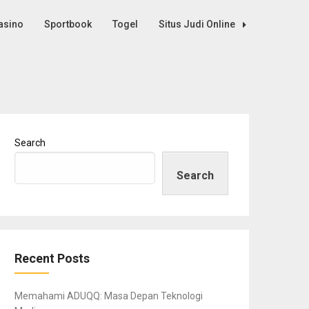
asino
Sportbook
Togel
Situs Judi Online
Search
Search
Recent Posts
Memahami ADUQQ: Masa Depan Teknologi