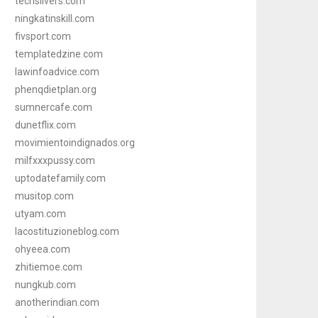
techsilvers.com
ningkatinskill.com
fivsport.com
templatedzine.com
lawinfoadvice.com
phenqdietplan.org
sumnercafe.com
dunetflix.com
movimientoindignados.org
milfxxxpussy.com
uptodatefamily.com
musitop.com
utyam.com
lacostituzioneblog.com
ohyeea.com
zhitiemoe.com
nungkub.com
anotherindian.com