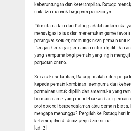
keberuntungan dan keterampilan, Ratuqq menc
unik dan menarik bagi para pemainnya.
Fitur utama lain dari Ratuqq adalah antarmuk
menavigasi situs dan menemukan game favorit m
perangkat seluler, memungkinkan pemain untuk 
Dengan berbagai permainan untuk dipilih dan a
yang sempurna bagi pemain yang ingin menguji
perjudian online.
Secara keseluruhan, Ratuqq adalah situs perju
kepada pemain kombinasi sempurna dari keberu
permainan untuk dipilih dan antarmuka yang r
bermain game yang mendebarkan bagi pemain da
profesional berpengalaman atau pemain biasa, 
mengapa menunggu? Pergilah ke Ratuqq hari in
keterampilan di dunia perjudian online.
[ad_2]