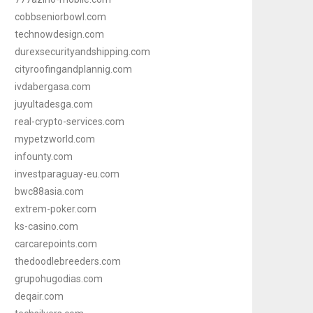
cobbseniorbowl.com
technowdesign.com
durexsecurityandshipping.com
cityroofingandplannig.com
ivdabergasa.com
juyultadesga.com
real-crypto-services.com
mypetzworld.com
infounty.com
investparaguay-eu.com
bwc88asia.com
extrem-poker.com
ks-casino.com
carcarepoints.com
thedoodlebreeders.com
grupohugodias.com
deqair.com