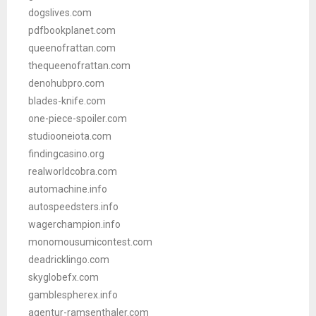
dogslives.com
pdfbookplanet.com
queenofrattan.com
thequeenofrattan.com
denohubpro.com
blades-knife.com
one-piece-spoiler.com
studiooneiota.com
findingcasino.org
realworldcobra.com
automachine.info
autospeedsters.info
wagerchampion.info
monomousumicontest.com
deadricklingo.com
skyglobefx.com
gamblespherex.info
agentur-ramsenthaler.com