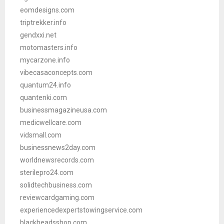
eomdesigns.com
triptrekker.info
gendxxi.net
motomasters.info
mycarzone.info
vibecasaconcepts.com
quantum24.info
quantenki.com
businessmagazineusa.com
medicwellcare.com
vidsmall.com
businessnews2day.com
worldnewsrecords.com
sterilepro24.com
solidtechbusiness.com
reviewcardgaming.com
experiencedexpertstowingservice.com
blackheadsshop.com