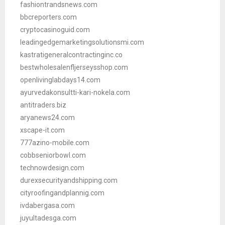
fashiontrandsnews.com
bbcreporters.com
cryptocasinoguid.com
leadingedgemarketingsolutionsmi.com
kastratigeneralcontractinginc.co
bestwholesalenfljerseysshop.com
openlivinglabdays14.com
ayurvedakonsultti-kari-nokela.com
antitraders.biz
aryanews24.com
xscape-it.com
777azino-mobile.com
cobbseniorbowl.com
technowdesign.com
durexsecurityandshipping.com
cityroofingandplannig.com
ivdabergasa.com
juyultadesga.com