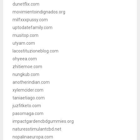
dunetflix.com
movimientoindignados.org
milfxxxpussy.com
uptodatefamily.com
musitop.com
utyam.com
lacostituzioneblog.com
ohyeea.com
zhitiemoe.com
nungkub.com
anotherindian.com
xylemcider.com
taniaetiago.com
juzfitketo.com
pasomaga.com
impactgardencbdgummies.org
naturesstimulantcbd.net
nopalinaeuropa.com