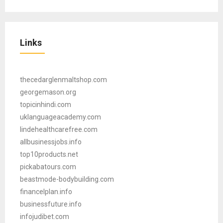
Links
thecedarglenmaltshop.com
georgemason.org
topicinhindi.com
uklanguageacademy.com
lindehealthcarefree.com
allbusinessjobs.info
top10products.net
pickabatours.com
beastmode-bodybuilding.com
financelplan.info
businessfuture.info
infojudibet.com