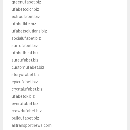
greenufabet.biz
ufabetcolor.biz
extraufabet.biz
ufabetlife.biz
ufabetsolutions.biz
socialufabet.biz
surfufabet.biz
ufabetbest.biz
sureufabet.biz
customufabet.biz
storyufabet.biz
epicufabet.biz
crystalufabet.biz
ufabetok.biz
everufabet.biz
crowdufabet.biz
buildufabet.biz
alltransportnews.com