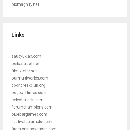
biomagnify.net
Links
saucyukiah.com
beikastreet.net
filmizlettir.net
ourmultiworlds.com
cooncreekclub.org
pegpufftimes.com
celestia-arts.com
forumchampions.com
bluebargames.com
festivaldelamalou.com
firstsigninnovations.com