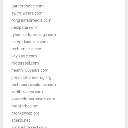
garberdodge.com
swim-wears.com
forgrantedmedia.com
peolpstar.com
tylerscustomdesign.com
carworksonline.com
techtimesss.com
virylstore.com
motorstell.com
health150years.com
prescriptions-drug.org
technocrewsolution.com
viraltokvibes.com
vivianebritoimoveis.com
magforbes.net
monkeycap.org
sdenix.net
amarinhillcrest.com