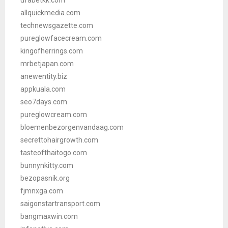
ufabetkk.com
allquickmedia.com
technewsgazette.com
pureglowfacecream.com
kingofherrings.com
mrbetjapan.com
anewentity.biz
appkuala.com
seo7days.com
pureglowcream.com
bloemenbezorgenvandaag.com
secrettohairgrowth.com
tasteofthaitogo.com
bunnynkitty.com
bezopasnik.org
fjmnxga.com
saigonstartransport.com
bangmaxwin.com