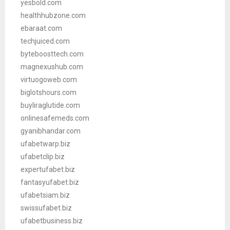
yesbold.com
healthhubzone.com
ebaraat.com
techjuiced.com
byteboosttech.com
magnexushub.com
virtuogoweb.com
biglotshours.com
buyliraglutide.com
onlinesafemeds.com
gyanibhandar.com
ufabetwarp.biz
ufabetclip.biz
expertufabet.biz
fantasyufabet.biz
ufabetsiam.biz
swissufabet.biz
ufabetbusiness.biz