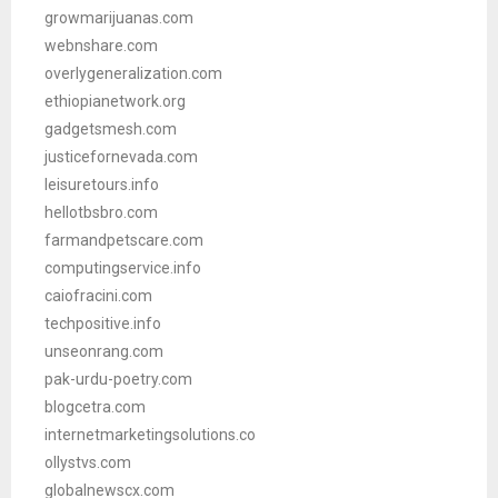
growmarijuanas.com
webnshare.com
overlygeneralization.com
ethiopianetwork.org
gadgetsmesh.com
justicefornevada.com
leisuretours.info
hellotbsbro.com
farmandpetscare.com
computingservice.info
caiofracini.com
techpositive.info
unseonrang.com
pak-urdu-poetry.com
blogcetra.com
internetmarketingsolutions.co
ollystvs.com
globalnewscx.com