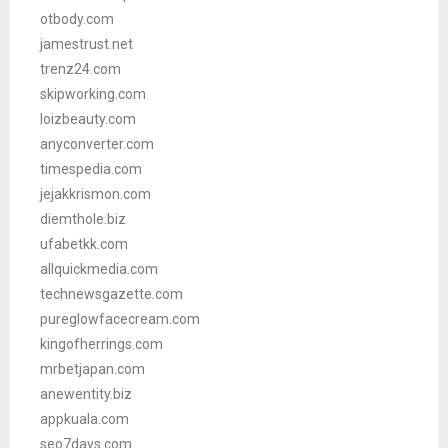
otbody.com
jamestrust.net
trenz24.com
skipworking.com
loizbeauty.com
anyconverter.com
timespedia.com
jejakkrismon.com
diemthole.biz
ufabetkk.com
allquickmedia.com
technewsgazette.com
pureglowfacecream.com
kingofherrings.com
mrbetjapan.com
anewentity.biz
appkuala.com
seo7days.com