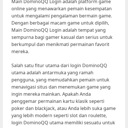
Main DominoQQ Login adalah platform game
online yang menawarkan pemain kesempatan
untuk mengalami pengalaman bermain game.
Dengan berbagai macam game untuk dipilih,
Main DominoQQ Login adalah tempat yang
sempurna bagi gamer kasual dan serius untuk
berkumpul dan menikmati permainan favorit
mereka.
Salah satu fitur utama dari login DominoQQ
utama adalah antarmuka yang ramah
pengguna, yang memudahkan pemain untuk
menavigasi situs dan menemukan game yang
ingin mereka mainkan. Apakah Anda
penggemar permainan kartu klasik seperti
poker dan blackjack, atau Anda lebih suka game
yang lebih modern seperti slot dan roulette,
login DominoQQ utama memiliki sesuatu untuk