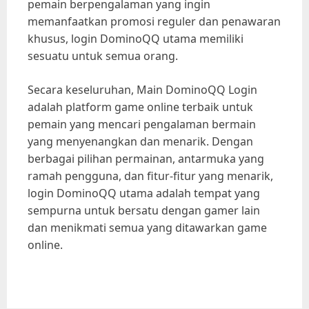
pemain berpengalaman yang ingin
memanfaatkan promosi reguler dan penawaran
khusus, login DominoQQ utama memiliki
sesuatu untuk semua orang.
Secara keseluruhan, Main DominoQQ Login
adalah platform game online terbaik untuk
pemain yang mencari pengalaman bermain
yang menyenangkan dan menarik. Dengan
berbagai pilihan permainan, antarmuka yang
ramah pengguna, dan fitur-fitur yang menarik,
login DominoQQ utama adalah tempat yang
sempurna untuk bersatu dengan gamer lain
dan menikmati semua yang ditawarkan game
online.