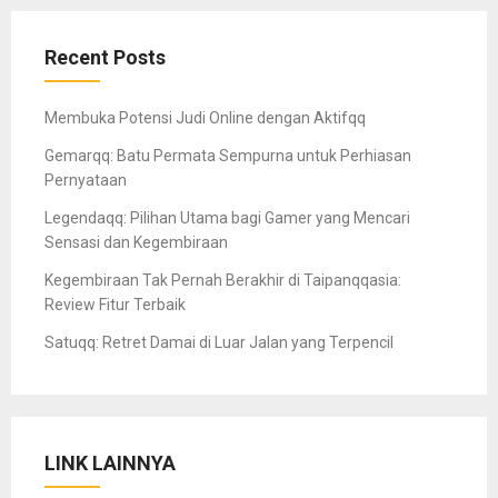
Recent Posts
Membuka Potensi Judi Online dengan Aktifqq
Gemarqq: Batu Permata Sempurna untuk Perhiasan
Pernyataan
Legendaqq: Pilihan Utama bagi Gamer yang Mencari
Sensasi dan Kegembiraan
Kegembiraan Tak Pernah Berakhir di Taipanqqasia:
Review Fitur Terbaik
Satuqq: Retret Damai di Luar Jalan yang Terpencil
LINK LAINNYA