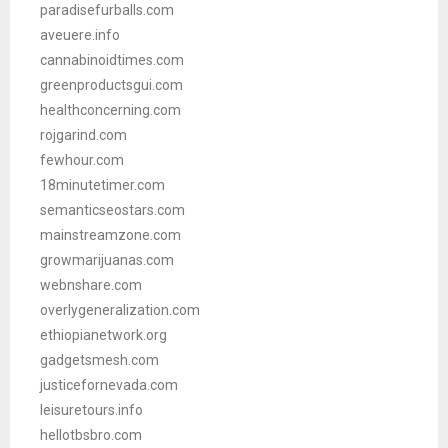
paradisefurballs.com
aveuere.info
cannabinoidtimes.com
greenproductsgui.com
healthconcerning.com
rojgarind.com
fewhour.com
18minutetimer.com
semanticseostars.com
mainstreamzone.com
growmarijuanas.com
webnshare.com
overlygeneralization.com
ethiopianetwork.org
gadgetsmesh.com
justicefornevada.com
leisuretours.info
hellotbsbro.com