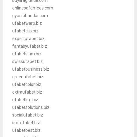
buyliraglutide.com
onlinesafemeds.com
gyanibhandar.com
ufabetwarp.biz
ufabetclip.biz
expertufabet.biz
fantasyufabet.biz
ufabetsiam.biz
swissufabet.biz
ufabetbusiness.biz
greenufabet.biz
ufabetcolor.biz
extraufabet.biz
ufabetlife.biz
ufabetsolutions.biz
socialufabet.biz
surfufabet.biz
ufabetbest.biz