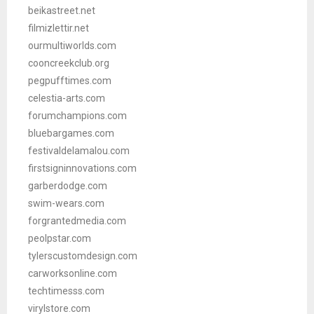
beikastreet.net
filmizlettir.net
ourmultiworlds.com
cooncreekclub.org
pegpufftimes.com
celestia-arts.com
forumchampions.com
bluebargames.com
festivaldelamalou.com
firstsigninnovations.com
garberdodge.com
swim-wears.com
forgrantedmedia.com
peolpstar.com
tylerscustomdesign.com
carworksonline.com
techtimesss.com
virylstore.com