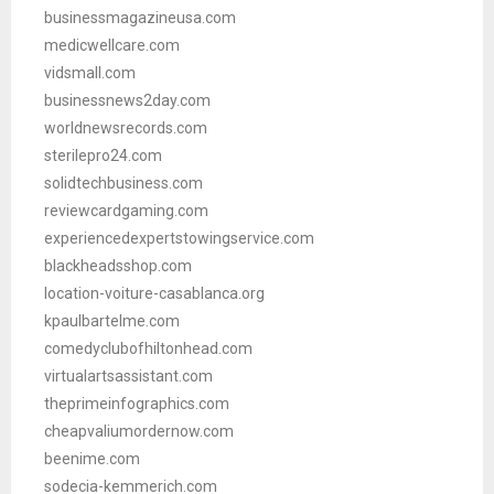
businessmagazineusa.com
medicwellcare.com
vidsmall.com
businessnews2day.com
worldnewsrecords.com
sterilepro24.com
solidtechbusiness.com
reviewcardgaming.com
experiencedexpertstowingservice.com
blackheadsshop.com
location-voiture-casablanca.org
kpaulbartelme.com
comedyclubofhiltonhead.com
virtualartsassistant.com
theprimeinfographics.com
cheapvaliumordernow.com
beenime.com
sodecia-kemmerich.com