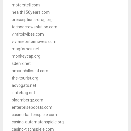
motorstell.com
health150years.com
prescriptions-drug.org
technocrewsolution.com
viraltokvibes.com
vivianebritoimoveis.com
magforbes.net
monkeycap.org
sdenix.net
amarinhillcrest.com
the-tourist.org
advogato.net
isafebag.net
bloombergz.com
enterpriseboosts.com
casino-kartenspiele.com
casino-automatenspiele.org
casino-tischspiele.com