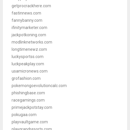
getprocrackhere.com
fastinnews.com
fannybanny.com
ifinitymarketer.com
jackpotkoning.com
modlinknetworks.com
longtimenewz.com
luckysportss.com
luckpeakplay.com
usamicronews.com
grofashion.com
pokemongoevolutioncalc.com
phishingbase.com
racegamings.com
primejackpotstay.com
pokugaa.com
playvaultgame.com
playgrandresorts.com