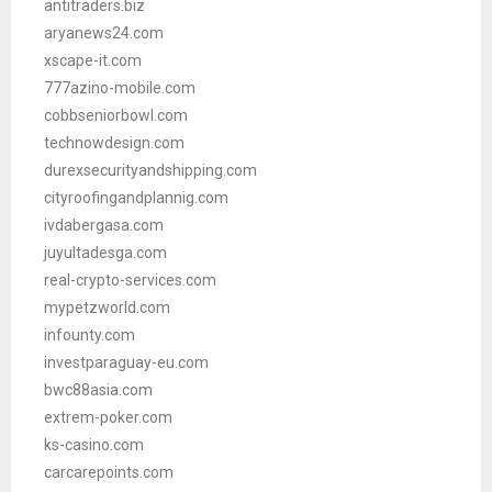
antitraders.biz
aryanews24.com
xscape-it.com
777azino-mobile.com
cobbseniorbowl.com
technowdesign.com
durexsecurityandshipping.com
cityroofingandplannig.com
ivdabergasa.com
juyultadesga.com
real-crypto-services.com
mypetzworld.com
infounty.com
investparaguay-eu.com
bwc88asia.com
extrem-poker.com
ks-casino.com
carcarepoints.com