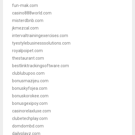
fun-mak.com
casino888world.com
misterdbnb.com
jkmezcal.com
intervaltrainingexercises.com
tyestylebusinesssolutions.com
royalpoipet.com
thestaurant.com
bestlinktrackingsoftware.com
clublubupoo.com
bonusmazijeu.com
bonuskyfojea.com
bonuskorokee.com
bonusgexipoy.com
casinorelaxluxe.com
clubetechplay.com
domdombd.com
dailyplayz.com