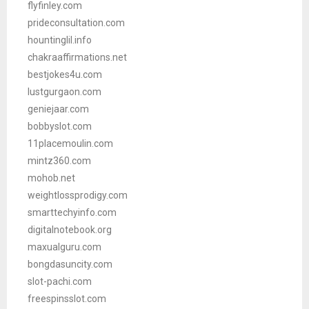
flyfinley.com
prideconsultation.com
hountinglil.info
chakraaffirmations.net
bestjokes4u.com
lustgurgaon.com
geniejaar.com
bobbyslot.com
11placemoulin.com
mintz360.com
mohob.net
weightlossprodigy.com
smarttechyinfo.com
digitalnotebook.org
maxualguru.com
bongdasuncity.com
slot-pachi.com
freespinsslot.com