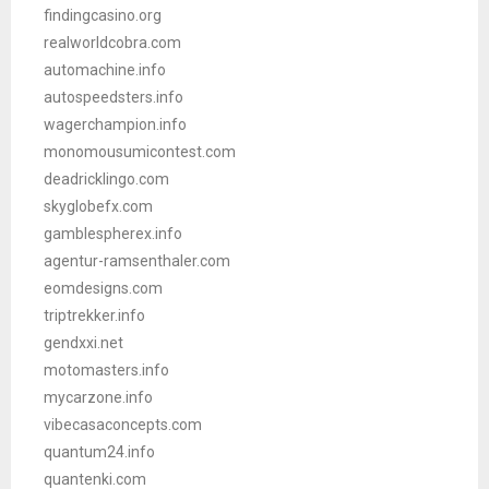
findingcasino.org
realworldcobra.com
automachine.info
autospeedsters.info
wagerchampion.info
monomousumicontest.com
deadricklingo.com
skyglobefx.com
gamblespherex.info
agentur-ramsenthaler.com
eomdesigns.com
triptrekker.info
gendxxi.net
motomasters.info
mycarzone.info
vibecasaconcepts.com
quantum24.info
quantenki.com