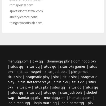
romsportal.com
sportsdocfestival.com
shestylestore.com
thingsiwontfinish.com
menuqq.com
|
pkv qq
|
dominoqq pkv
|
dominoqq pkv
|
situs qq
|
situs qq
|
situs qq
|
situs pkv games
|
situs
pkv
|
slot luar negeri
|
situs judi bola
|
pkv games
|
situs slot
|
pragmatic play
|
slot
|
situs slot
|
pragmatic
play
|
situs slot terpercaya
|
situs pkv
|
situs qq
|
situs
pkv
|
situs pkv
|
situs pkv
|
situs qq
|
situs qq
|
situs qq
|
situs qq
|
situs qq
|
situs qq
|
situs judi bola
|
sbobet
wap
|
bandarqq pkv
|
murniqq.com
|
hematqq.com
|
login menuqq
|
login murniqq
|
login hematqq
|
pkv