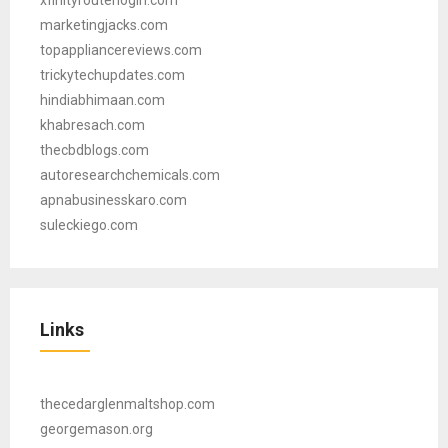
xfinityrouterlogin.com
marketingjacks.com
topappliancereviews.com
trickytechupdates.com
hindiabhimaan.com
khabresach.com
thecbdblogs.com
autoresearchchemicals.com
apnabusinesskaro.com
suleckiego.com
Links
thecedarglenmaltshop.com
georgemason.org