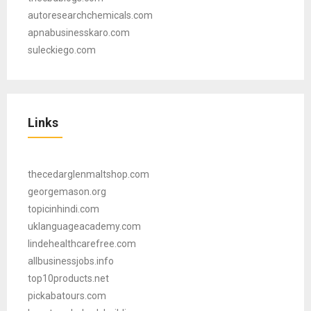
autoresearchchemicals.com
apnabusinesskaro.com
suleckiego.com
Links
thecedarglenmaltshop.com
georgemason.org
topicinhindi.com
uklanguageacademy.com
lindehealthcarefree.com
allbusinessjobs.info
top10products.net
pickabatours.com