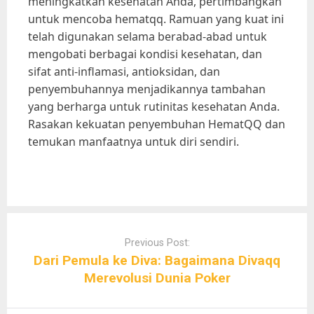
meningkatkan kesehatan Anda, pertimbangkan
untuk mencoba hematqq. Ramuan yang kuat ini
telah digunakan selama berabad-abad untuk
mengobati berbagai kondisi kesehatan, dan
sifat anti-inflamasi, antioksidan, dan
penyembuhannya menjadikannya tambahan
yang berharga untuk rutinitas kesehatan Anda.
Rasakan kekuatan penyembuhan HematQQ dan
temukan manfaatnya untuk diri sendiri.
Post
navigation
Previous Post:
Dari Pemula ke Diva: Bagaimana Divaqq
Merevolusi Dunia Poker