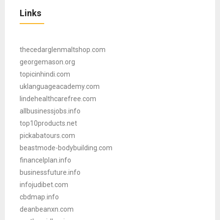
Links
thecedarglenmaltshop.com
georgemason.org
topicinhindi.com
uklanguageacademy.com
lindehealthcarefree.com
allbusinessjobs.info
top10products.net
pickabatours.com
beastmode-bodybuilding.com
financelplan.info
businessfuture.info
infojudibet.com
cbdmap.info
deanbeanxn.com