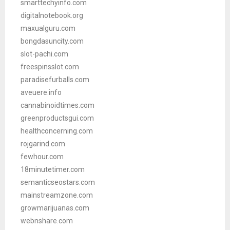
smarttechyinfo.com
digitalnotebook.org
maxualguru.com
bongdasuncity.com
slot-pachi.com
freespinsslot.com
paradisefurballs.com
aveuere.info
cannabinoidtimes.com
greenproductsgui.com
healthconcerning.com
rojgarind.com
fewhour.com
18minutetimer.com
semanticseostars.com
mainstreamzone.com
growmarijuanas.com
webnshare.com