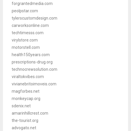
forgrantedmedia.com
peolpstar.com
tylerscustomdesign.com
carworksonline.com
techtimesss.com
virylstore.com
motorstell.com
health150years.com
prescriptions-drug.org
technocrewsolution.com
viraltokvibes.com
vivianebritoimoveis.com
magforbes.net
monkeycap.org
sdenix.net
amarinhillcrest.com
the-tourist.org
advogato.net