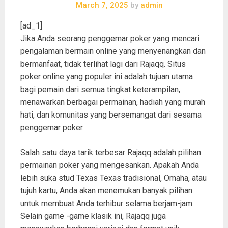
March 7, 2025
by
admin
[ad_1]
Jika Anda seorang penggemar poker yang mencari
pengalaman bermain online yang menyenangkan dan
bermanfaat, tidak terlihat lagi dari Rajaqq. Situs
poker online yang populer ini adalah tujuan utama
bagi pemain dari semua tingkat keterampilan,
menawarkan berbagai permainan, hadiah yang murah
hati, dan komunitas yang bersemangat dari sesama
penggemar poker.
Salah satu daya tarik terbesar Rajaqq adalah pilihan
permainan poker yang mengesankan. Apakah Anda
lebih suka stud Texas Texas tradisional, Omaha, atau
tujuh kartu, Anda akan menemukan banyak pilihan
untuk membuat Anda terhibur selama berjam-jam.
Selain game -game klasik ini, Rajaqq juga