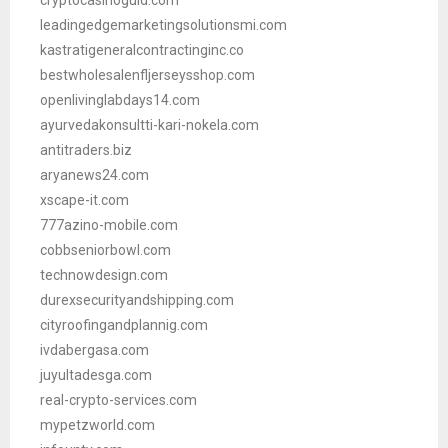
cryptocasinoguid.com
leadingedgemarketingsolutionsmi.com
kastratigeneralcontractinginc.co
bestwholesalenfljerseysshop.com
openlivinglabdays14.com
ayurvedakonsultti-kari-nokela.com
antitraders.biz
aryanews24.com
xscape-it.com
777azino-mobile.com
cobbseniorbowl.com
technowdesign.com
durexsecurityandshipping.com
cityroofingandplannig.com
ivdabergasa.com
juyultadesga.com
real-crypto-services.com
mypetzworld.com