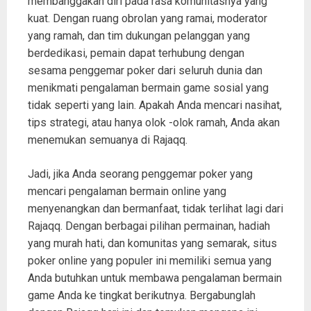
membanggakan diri pada rasa komunitasnya yang
kuat. Dengan ruang obrolan yang ramai, moderator
yang ramah, dan tim dukungan pelanggan yang
berdedikasi, pemain dapat terhubung dengan
sesama penggemar poker dari seluruh dunia dan
menikmati pengalaman bermain game sosial yang
tidak seperti yang lain. Apakah Anda mencari nasihat,
tips strategi, atau hanya olok -olok ramah, Anda akan
menemukan semuanya di Rajaqq.
Jadi, jika Anda seorang penggemar poker yang
mencari pengalaman bermain online yang
menyenangkan dan bermanfaat, tidak terlihat lagi dari
Rajaqq. Dengan berbagai pilihan permainan, hadiah
yang murah hati, dan komunitas yang semarak, situs
poker online yang populer ini memiliki semua yang
Anda butuhkan untuk membawa pengalaman bermain
game Anda ke tingkat berikutnya. Bergabunglah