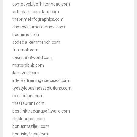
comedyclubofhiltonhead.com
virtualartsassistant.com
theprimeinfographics.com
cheapvaliumordernow.com
beenime.com
sodecia-kemmerich.com
fun-mak.com
casino888world.com
misterdbnb.com
jkmezcal.com
intervaltrainingexercises.com
tyestylebusinesssolutions.com
royalpoipet.com
thestaurant.com
bestlinktrackingsoftware.com
clublubupoo.com
bonusmazijeu.com
bonuskyfojea.com