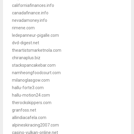
californiafinances.info
canadafinance.info
nevadamoney.info
rimene.com
ledepanneur-pigalle.com
dvd-digest.net
theartistsmarketnola.com
chiranaplus.biz
stackspancakebar.com
namheongfoodcourt.com
milanoglasgow.com
hallu-forte3.com
hallu-motion24.com
therockskippers.com
granfoss.net
allindiacafela.com
alpineskiracing2007.com
casino-vulkan-online.net