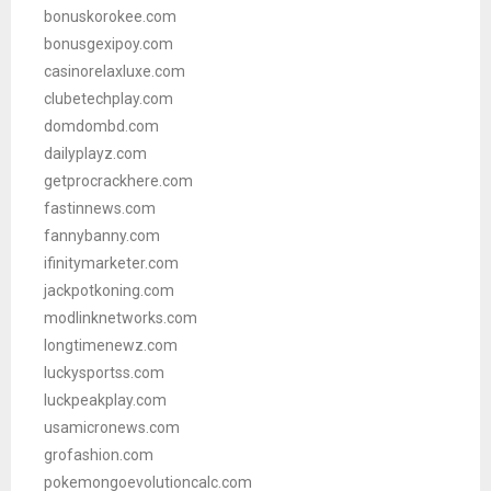
bonuskorokee.com
bonusgexipoy.com
casinorelaxluxe.com
clubetechplay.com
domdombd.com
dailyplayz.com
getprocrackhere.com
fastinnews.com
fannybanny.com
ifinitymarketer.com
jackpotkoning.com
modlinknetworks.com
longtimenewz.com
luckysportss.com
luckpeakplay.com
usamicronews.com
grofashion.com
pokemongoevolutioncalc.com