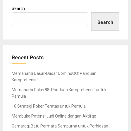
Search
Search
Recent Posts
Memahami Dasar-Dasar DominoQQ: Panduan
Komprehensif
Memahami Poker88: Panduan Komprehensif untuk
Pemula
10 Strategi Poker Teratas untuk Pemula
Membuka Potensi Judi Online dengan Aktifqq
Gemarqq: Batu Permata Sempurna untuk Perhiasan