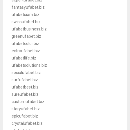
expertufabet.biz
fantasyufabet.biz
ufabetsiam.biz
swissufabet.biz
ufabetbusiness.biz
greenufabet.biz
ufabetcolor.biz
extraufabet.biz
ufabetlife.biz
ufabetsolutions.biz
socialufabet.biz
surfufabet.biz
ufabetbest.biz
sureufabet.biz
customufabet.biz
storyufabet.biz
epicufabet.biz
crystalufabet.biz