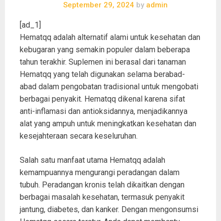
September 29, 2024
by
admin
[ad_1]
Hematqq adalah alternatif alami untuk kesehatan dan
kebugaran yang semakin populer dalam beberapa
tahun terakhir. Suplemen ini berasal dari tanaman
Hematqq yang telah digunakan selama berabad-
abad dalam pengobatan tradisional untuk mengobati
berbagai penyakit. Hematqq dikenal karena sifat
anti-inflamasi dan antioksidannya, menjadikannya
alat yang ampuh untuk meningkatkan kesehatan dan
kesejahteraan secara keseluruhan.
Salah satu manfaat utama Hematqq adalah
kemampuannya mengurangi peradangan dalam
tubuh. Peradangan kronis telah dikaitkan dengan
berbagai masalah kesehatan, termasuk penyakit
jantung, diabetes, dan kanker. Dengan mengonsumsi