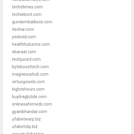
techdtimes.com
techieboot.com
gundembalikesir.com
itechar.com
yesbold.com
healthhubzone.com
ebaraat.com
techjuiced.com
byteboosttech.com
magnexushub.com
virtuogoweb.com
biglotshours.com
buyliraglutide.com
onlinesafemeds.com
gyanibhandar.com
ufabetwarp.biz
ufabetclip.biz