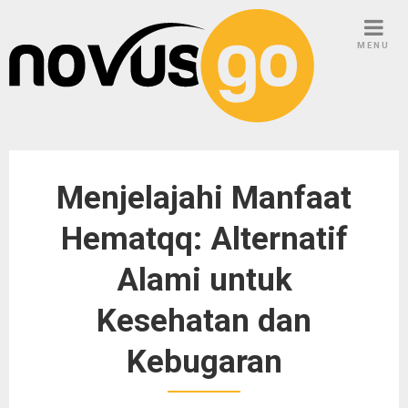
Skip
to
MENU
content
Menjelajahi Manfaat
Hematqq: Alternatif
Alami untuk
Kesehatan dan
Kebugaran