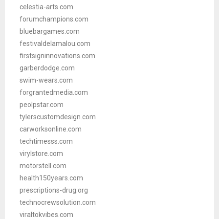
celestia-arts.com
forumchampions.com
bluebargames.com
festivaldelamalou.com
firstsigninnovations.com
garberdodge.com
swim-wears.com
forgrantedmedia.com
peolpstar.com
tylerscustomdesign.com
carworksonline.com
techtimesss.com
virylstore.com
motorstell.com
health150years.com
prescriptions-drug.org
technocrewsolution.com
viraltokvibes.com