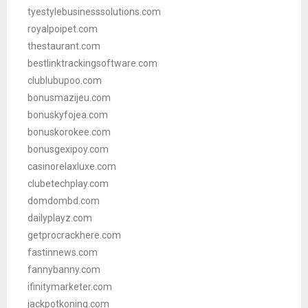
tyestylebusinesssolutions.com
royalpoipet.com
thestaurant.com
bestlinktrackingsoftware.com
clublubupoo.com
bonusmazijeu.com
bonuskyfojea.com
bonuskorokee.com
bonusgexipoy.com
casinorelaxluxe.com
clubetechplay.com
domdombd.com
dailyplayz.com
getprocrackhere.com
fastinnews.com
fannybanny.com
ifinitymarketer.com
jackpotkoning.com