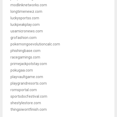
modlinknetworks.com
longtimenewz.com
luckysportss.com
luckpeakplay.com
usamicronews.com
grofashion.com
pokemongoevolutioncalc.com
phishingbase.com
racegamings.com
primejackpotstay.com
pokugaa.com
playvaultgame.com
playgrandresorts.com
romsportal.com
sportsdocfestival.com
shestylestore.com
thingsiwontfinish.com