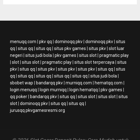
menuqq.com
|
pkv qq
|
dominoqq pkv
|
dominoqq pkv
|
situs
qq
|
situs qq
|
situs qq
|
situs pkv games
|
situs pkv
|
slot luar
negeri
|
situs judi bola
|
pkv games
|
situs slot
|
pragmatic play
|
slot
|
situs slot
|
pragmatic play
|
situs slot terpercaya
|
situs
pkv
|
situs qq
|
situs pkv
|
situs pkv
|
situs pkv
|
situs qq
|
situs
qq
|
situs qq
|
situs qq
|
situs qq
|
situs qq
|
situs judi bola
|
sbobet wap
|
bandarqq pkv
|
murniqq.com
|
hematqq.com
|
login menuqq
|
login murniqq
|
login hematqq
|
pkv games
|
qq poker
|
bandarqq pkv
|
situs qq
|
situs slot
|
situs slot
|
situs
slot
|
dominoqq pkv
|
situs qq
|
situs qq
|
jurusqq.pkvgamesresmi.org