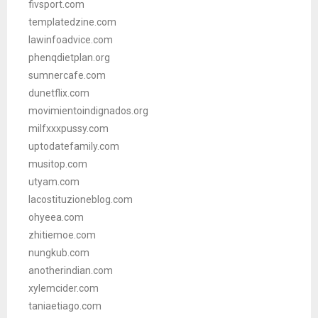
fivsport.com
templatedzine.com
lawinfoadvice.com
phenqdietplan.org
sumnercafe.com
dunetflix.com
movimientoindignados.org
milfxxxpussy.com
uptodatefamily.com
musitop.com
utyam.com
lacostituzioneblog.com
ohyeea.com
zhitiemoe.com
nungkub.com
anotherindian.com
xylemcider.com
taniaetiago.com