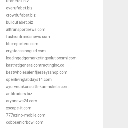
ufabetok.biz
everufabet.biz
crowdufabet.biz
buildufabet.biz
alltransportnews.com
fashiontrandsnews.com
bbcreporters.com
cryptocasinoguid.com
leadingedgemarketingsolutionsmi.com
kastratigeneralcontractinginc.co
bestwholesalenfljerseysshop.com
openlivinglabdays14.com
ayurvedakonsultti-kari-nokela.com
antitraders.biz
aryanews24.com
xscape-it.com
777azino-mobile.com
cobbseniorbowl.com