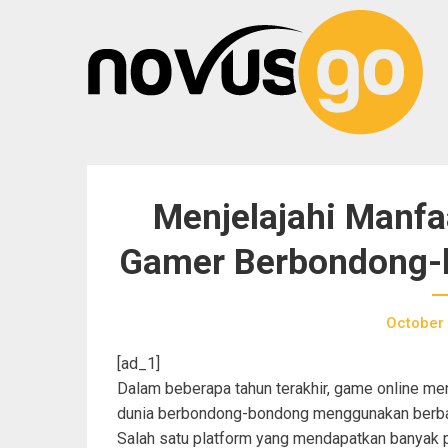
Skip
to
content
Menjelajahi Manf
Gamer Berbondong-b
October 
[ad_1]
Dalam beberapa tahun terakhir, game online men
dunia berbondong-bondong menggunakan berbag
Salah satu platform yang mendapatkan banyak 