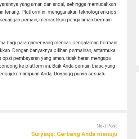
ayarannya yang aman dan andal, sehingga memudahkan
 tenang. Platform ini menggunakan teknologi enkripsi
an keuangan pemain, memastikan pengalaman bermain
tama bagi para gamer yang mencari pengalaman bermain
kan. Dengan banyaknya pilihan permainan, antarmuka
a opsi pembayaran yang aman, tidak heran mengapa
ndong ke platform ini. Baik Anda pemain biasa yang
 menguji kemampuan Anda, Doyanqq punya sesuatu
Next Post:
Suryaqq: Gerbang Anda menuju