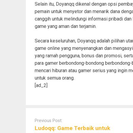
Selain itu, Doyanqq dikenal dengan opsi pemb
pemain untuk menyetor dan menarik dana dengan
canggih untuk melindungi informasi pribadi d
game yang aman dan terjamin.
Secara keseluruhan, Doyanqq adalah pilihan u
game online yang menyenangkan dan mengasyik
yang ramah pengguna, bonus dan promosi, sert
para gamer berbondong-bondong berbondong-bo
mencari hiburan atau gamer serius yang ingin
untuk semua orang.
[ad_2]
Post
navigation
Previous Post:
Ludoqq: Game Terbaik untuk