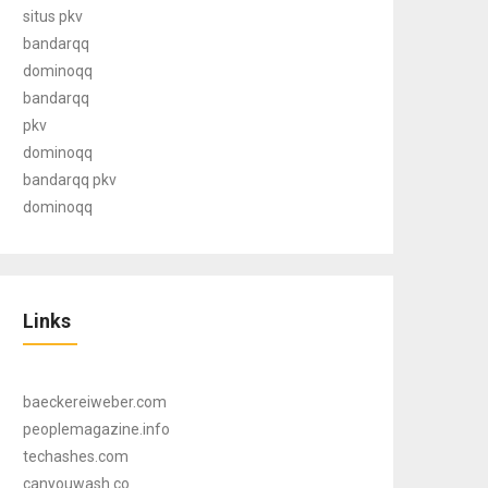
situs pkv
bandarqq
dominoqq
bandarqq
pkv
dominoqq
bandarqq pkv
dominoqq
Links
baeckereiweber.com
peoplemagazine.info
techashes.com
canyouwash.co