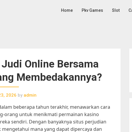
Home
Pkv Games
Slot
C
 Judi Online Bersama
Yang Membedakannya?
3, 2026
by
admin
 dalam beberapa tahun terakhir, menawarkan cara
g-orang untuk menikmati permainan kasino
eka sendiri. Dengan banyaknya situs perjudian
tuk mengetahui mana yang dapat dipercaya dan