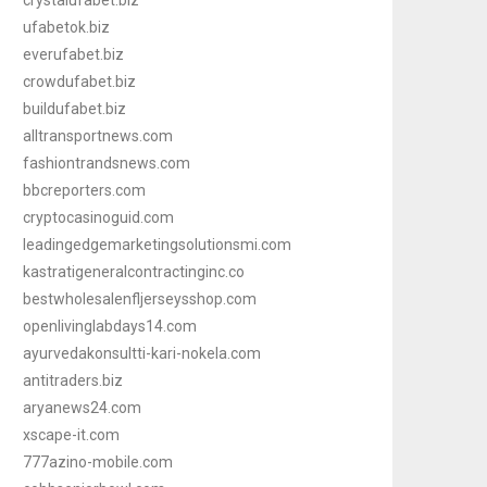
crystalufabet.biz
ufabetok.biz
everufabet.biz
crowdufabet.biz
buildufabet.biz
alltransportnews.com
fashiontrandsnews.com
bbcreporters.com
cryptocasinoguid.com
leadingedgemarketingsolutionsmi.com
kastratigeneralcontractinginc.co
bestwholesalenfljerseysshop.com
openlivinglabdays14.com
ayurvedakonsultti-kari-nokela.com
antitraders.biz
aryanews24.com
xscape-it.com
777azino-mobile.com