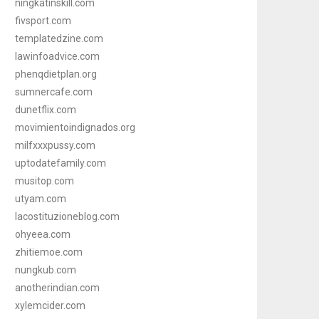
ningkatinskill.com
fivsport.com
templatedzine.com
lawinfoadvice.com
phenqdietplan.org
sumnercafe.com
dunetflix.com
movimientoindignados.org
milfxxxpussy.com
uptodatefamily.com
musitop.com
utyam.com
lacostituzioneblog.com
ohyeea.com
zhitiemoe.com
nungkub.com
anotherindian.com
xylemcider.com