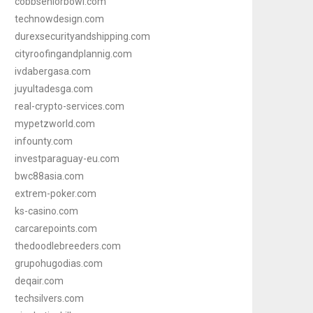
cobbseniorbowl.com
technowdesign.com
durexsecurityandshipping.com
cityroofingandplannig.com
ivdabergasa.com
juyultadesga.com
real-crypto-services.com
mypetzworld.com
infounty.com
investparaguay-eu.com
bwc88asia.com
extrem-poker.com
ks-casino.com
carcarepoints.com
thedoodlebreeders.com
grupohugodias.com
deqair.com
techsilvers.com