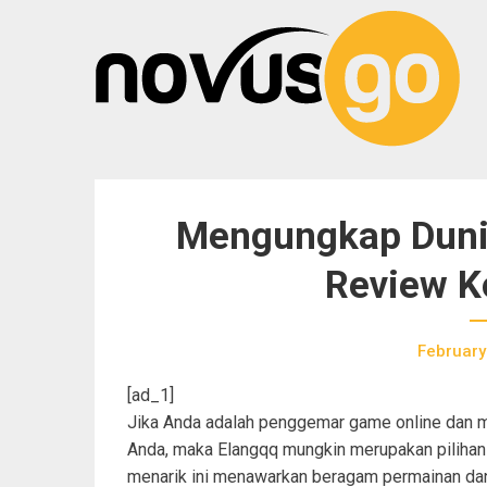
Skip
to
content
Mengungkap Dunia
Review K
February
[ad_1]
Jika Anda adalah penggemar game online dan m
Anda, maka Elangqq mungkin merupakan pilihan 
menarik ini menawarkan beragam permainan dan