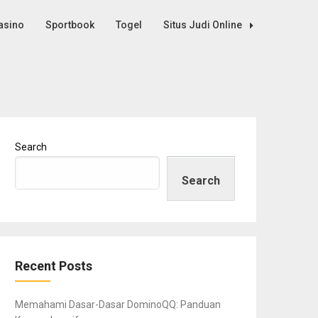
asino
Sportbook
Togel
Situs Judi Online
Search
Search
Recent Posts
Memahami Dasar-Dasar DominoQQ: Panduan