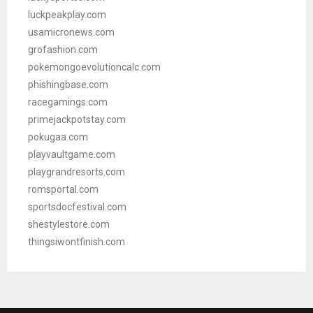
luckpeakplay.com
usamicronews.com
grofashion.com
pokemongoevolutioncalc.com
phishingbase.com
racegamings.com
primejackpotstay.com
pokugaa.com
playvaultgame.com
playgrandresorts.com
romsportal.com
sportsdocfestival.com
shestylestore.com
thingsiwontfinish.com