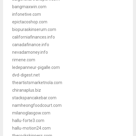
bangmaxwin.com
infonetive.com
epictacoshop.com
biopuraskinserum.com
californiafinances.info
canadafinance.info
nevadamoney.info
rimene.com
ledepanneur-pigalle.com
dvd-digest.net
theartistsmarketnola.com
chiranaplus.biz
stackspancakebar.com
namheongfoodcourt.com
milanoglasgow.com
hallu-forte3.com
hallu-motion24.com
therockskippers.com