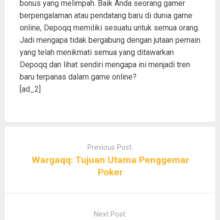
bonus yang melimpah. Baik Anda seorang gamer
berpengalaman atau pendatang baru di dunia game
online, Depoqq memiliki sesuatu untuk semua orang.
Jadi mengapa tidak bergabung dengan jutaan pemain
yang telah menikmati semua yang ditawarkan
Depoqq dan lihat sendiri mengapa ini menjadi tren
baru terpanas dalam game online?
[ad_2]
Post
navigation
Previous Post:
Wargaqq: Tujuan Utama Penggemar
Poker
Next Post: