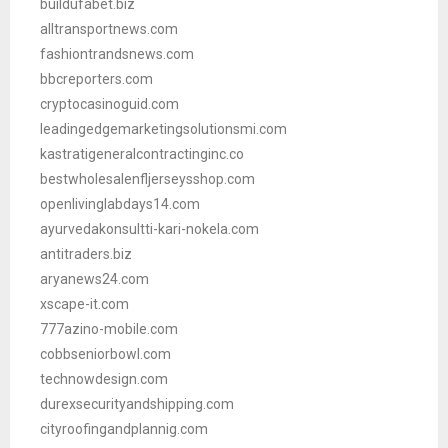
buildufabet.biz
alltransportnews.com
fashiontrandsnews.com
bbcreporters.com
cryptocasinoguid.com
leadingedgemarketingsolutionsmi.com
kastratigeneralcontractinginc.co
bestwholesalenfljerseysshop.com
openlivinglabdays14.com
ayurvedakonsultti-kari-nokela.com
antitraders.biz
aryanews24.com
xscape-it.com
777azino-mobile.com
cobbseniorbowl.com
technowdesign.com
durexsecurityandshipping.com
cityroofingandplannig.com