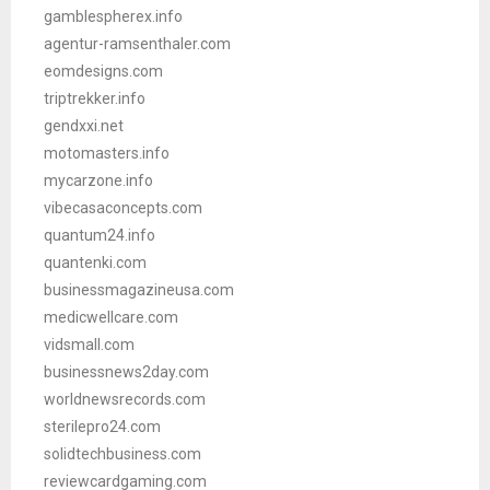
gamblespherex.info
agentur-ramsenthaler.com
eomdesigns.com
triptrekker.info
gendxxi.net
motomasters.info
mycarzone.info
vibecasaconcepts.com
quantum24.info
quantenki.com
businessmagazineusa.com
medicwellcare.com
vidsmall.com
businessnews2day.com
worldnewsrecords.com
sterilepro24.com
solidtechbusiness.com
reviewcardgaming.com