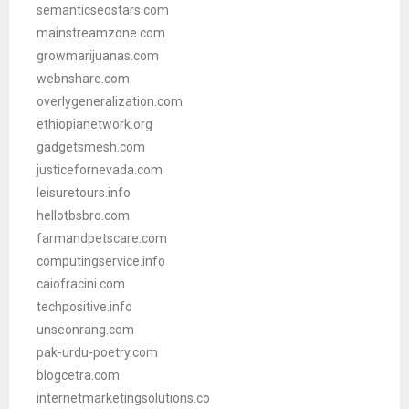
semanticseostars.com
mainstreamzone.com
growmarijuanas.com
webnshare.com
overlygeneralization.com
ethiopianetwork.org
gadgetsmesh.com
justicefornevada.com
leisuretours.info
hellotbsbro.com
farmandpetscare.com
computingservice.info
caiofracini.com
techpositive.info
unseonrang.com
pak-urdu-poetry.com
blogcetra.com
internetmarketingsolutions.co