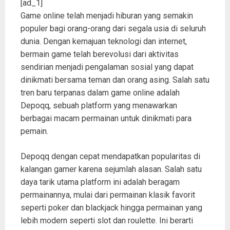
[ad_1]
Game online telah menjadi hiburan yang semakin
populer bagi orang-orang dari segala usia di seluruh
dunia. Dengan kemajuan teknologi dan internet,
bermain game telah berevolusi dari aktivitas
sendirian menjadi pengalaman sosial yang dapat
dinikmati bersama teman dan orang asing. Salah satu
tren baru terpanas dalam game online adalah
Depoqq, sebuah platform yang menawarkan
berbagai macam permainan untuk dinikmati para
pemain.
Depoqq dengan cepat mendapatkan popularitas di
kalangan gamer karena sejumlah alasan. Salah satu
daya tarik utama platform ini adalah beragam
permainannya, mulai dari permainan klasik favorit
seperti poker dan blackjack hingga permainan yang
lebih modern seperti slot dan roulette. Ini berarti