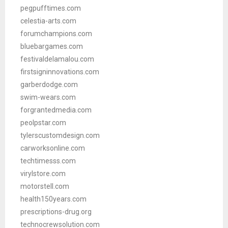
pegpufftimes.com
celestia-arts.com
forumchampions.com
bluebargames.com
festivaldelamalou.com
firstsigninnovations.com
garberdodge.com
swim-wears.com
forgrantedmedia.com
peolpstar.com
tylerscustomdesign.com
carworksonline.com
techtimesss.com
virylstore.com
motorstell.com
health150years.com
prescriptions-drug.org
technocrewsolution.com