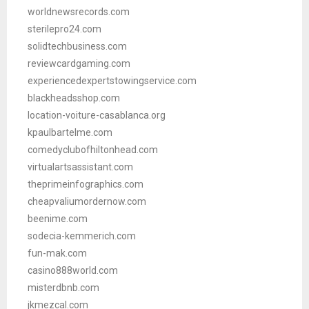
worldnewsrecords.com
sterilepro24.com
solidtechbusiness.com
reviewcardgaming.com
experiencedexpertstowingservice.com
blackheadsshop.com
location-voiture-casablanca.org
kpaulbartelme.com
comedyclubofhiltonhead.com
virtualartsassistant.com
theprimeinfographics.com
cheapvaliumordernow.com
beenime.com
sodecia-kemmerich.com
fun-mak.com
casino888world.com
misterdbnb.com
jkmezcal.com