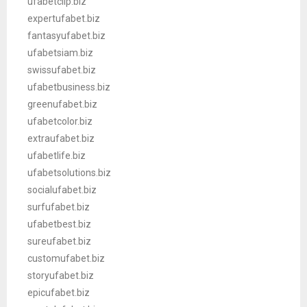
ufabetclip.biz
expertufabet.biz
fantasyufabet.biz
ufabetsiam.biz
swissufabet.biz
ufabetbusiness.biz
greenufabet.biz
ufabetcolor.biz
extraufabet.biz
ufabetlife.biz
ufabetsolutions.biz
socialufabet.biz
surfufabet.biz
ufabetbest.biz
sureufabet.biz
customufabet.biz
storyufabet.biz
epicufabet.biz