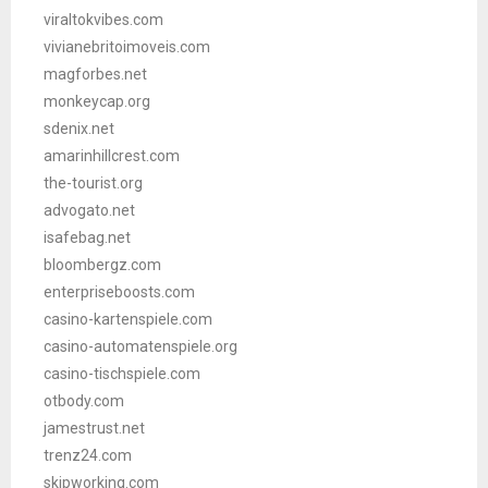
viraltokvibes.com
vivianebritoimoveis.com
magforbes.net
monkeycap.org
sdenix.net
amarinhillcrest.com
the-tourist.org
advogato.net
isafebag.net
bloombergz.com
enterpriseboosts.com
casino-kartenspiele.com
casino-automatenspiele.org
casino-tischspiele.com
otbody.com
jamestrust.net
trenz24.com
skipworking.com