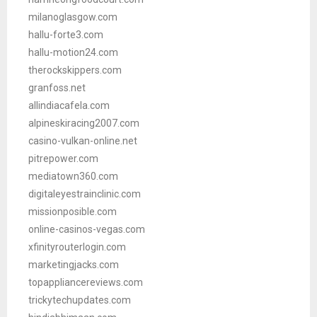
milanoglasgow.com
hallu-forte3.com
hallu-motion24.com
therockskippers.com
granfoss.net
allindiacafela.com
alpineskiracing2007.com
casino-vulkan-online.net
pitrepower.com
mediatown360.com
digitaleyestrainclinic.com
missionposible.com
online-casinos-vegas.com
xfinityrouterlogin.com
marketingjacks.com
topappliancereviews.com
trickytechupdates.com