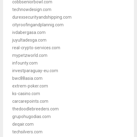
cobbseniorbowl.com
technowdesign.com
durexsecurityandshipping.com
cityroofingandplannig.com
ivdabergasa.com
juyultadesga.com
real-crypto-services.com
mypetzworld.com
infounty.com
investparaguay-eu.com
bwc88asia.com
extrem-poker.com
ks-casino.com
carcarepoints.com
thedoodlebreeders.com
grupohugodias.com
deqair.com
techsilvers.com