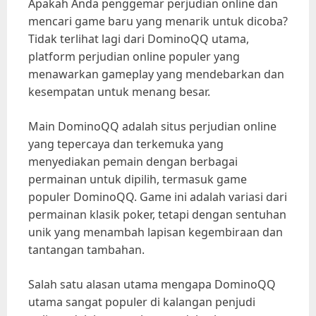
Apakah Anda penggemar perjudian online dan
mencari game baru yang menarik untuk dicoba?
Tidak terlihat lagi dari DominoQQ utama,
platform perjudian online populer yang
menawarkan gameplay yang mendebarkan dan
kesempatan untuk menang besar.
Main DominoQQ adalah situs perjudian online
yang tepercaya dan terkemuka yang
menyediakan pemain dengan berbagai
permainan untuk dipilih, termasuk game
populer DominoQQ. Game ini adalah variasi dari
permainan klasik poker, tetapi dengan sentuhan
unik yang menambah lapisan kegembiraan dan
tantangan tambahan.
Salah satu alasan utama mengapa DominoQQ
utama sangat populer di kalangan penjudi