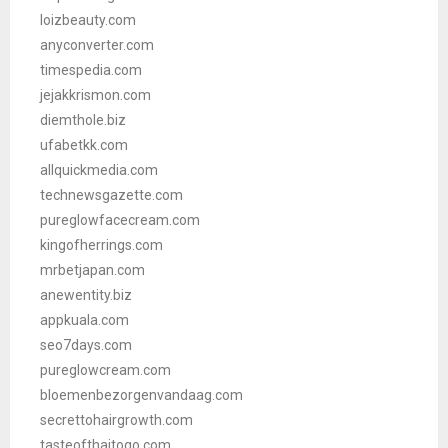
loizbeauty.com
anyconverter.com
timespedia.com
jejakkrismon.com
diemthole.biz
ufabetkk.com
allquickmedia.com
technewsgazette.com
pureglowfacecream.com
kingofherrings.com
mrbetjapan.com
anewentity.biz
appkuala.com
seo7days.com
pureglowcream.com
bloemenbezorgenvandaag.com
secrettohairgrowth.com
tasteofthaitogo.com