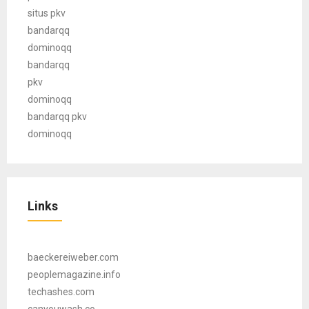
situs pkv
bandarqq
dominoqq
bandarqq
pkv
dominoqq
bandarqq pkv
dominoqq
Links
baeckereiweber.com
peoplemagazine.info
techashes.com