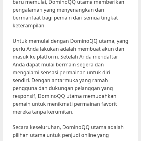
baru memulai, DominoQQ utama memberikan
pengalaman yang menyenangkan dan
bermanfaat bagi pemain dari semua tingkat
keterampilan.
Untuk memulai dengan DominoQQ utama, yang
perlu Anda lakukan adalah membuat akun dan
masuk ke platform. Setelah Anda mendaftar,
Anda dapat mulai bermain segera dan
mengalami sensasi permainan untuk diri
sendiri. Dengan antarmuka yang ramah
pengguna dan dukungan pelanggan yang
responsif, DominoQQ utama memudahkan
pemain untuk menikmati permainan favorit
mereka tanpa kerumitan.
Secara keseluruhan, DominoQQ utama adalah
pilihan utama untuk penjudi online yang