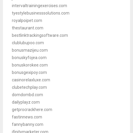
intervaltrainingexercises.com
tyestylebusinesssolutions.com
royalpoipet.com
thestaurant.com
bestlinktrackingsoftware.com
clublubupoo.com
bonusmazijeu.com
bonuskyfojea.com
bonuskorokee.com
bonusgexipoy.com
casinorelaxluxe.com
clubetechplay.com
domdombd.com
dailyplayz.com
getprocrackhere.com
fastinnews.com
fannybanny.com
ifinitymarketer.com