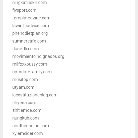
ningkatinskill.com
fivsport.com
templatedzine.com
lawinfoadvice.com
phenqdietplan.org
sumnercafe.com
dunetflix.com
movimientoindignados.org
milfxxxpussy.com
uptodatefamily.com
musitop.com
utyam.com
lacostituzioneblog.com
ohyeea.com
zhitiemoe.com
nungkub.com
anotherindian.com
xylemcider.com