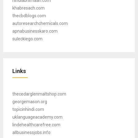
hindiabhimaan.com
khabresach.com
thecbdblogs.com
autoresearchchemicals.com
apnabusinesskaro.com
suleckiego.com
Links
thecedarglenmaltshop.com
georgemason.org
topicinhindi.com
uklanguageacademy.com
lindehealthcarefree.com
allbusinessjobs.info