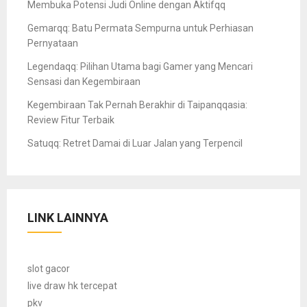
Membuka Potensi Judi Online dengan Aktifqq
Gemarqq: Batu Permata Sempurna untuk Perhiasan
Pernyataan
Legendaqq: Pilihan Utama bagi Gamer yang Mencari
Sensasi dan Kegembiraan
Kegembiraan Tak Pernah Berakhir di Taipanqqasia:
Review Fitur Terbaik
Satuqq: Retret Damai di Luar Jalan yang Terpencil
LINK LAINNYA
slot gacor
live draw hk tercepat
pkv