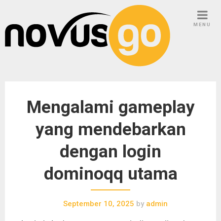
Skip
to
MENU
content
Mengalami gameplay
yang mendebarkan
dengan login
dominoqq utama
September 10, 2025
by
admin