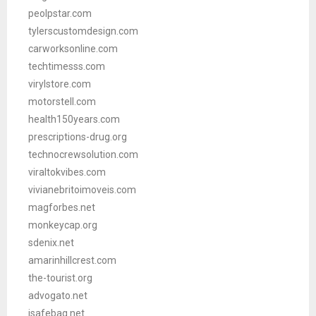
peolpstar.com
tylerscustomdesign.com
carworksonline.com
techtimesss.com
virylstore.com
motorstell.com
health150years.com
prescriptions-drug.org
technocrewsolution.com
viraltokvibes.com
vivianebritoimoveis.com
magforbes.net
monkeycap.org
sdenix.net
amarinhillcrest.com
the-tourist.org
advogato.net
isafebag.net