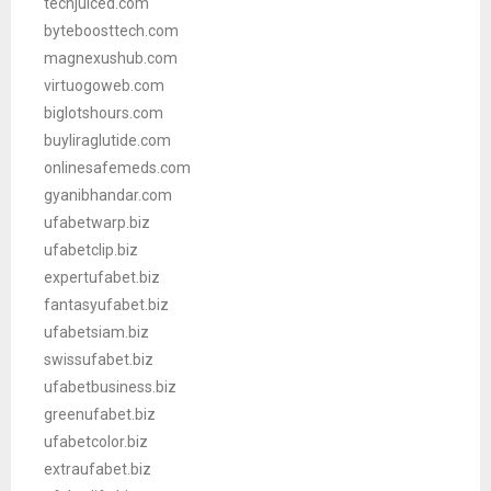
techjuiced.com
byteboosttech.com
magnexushub.com
virtuogoweb.com
biglotshours.com
buyliraglutide.com
onlinesafemeds.com
gyanibhandar.com
ufabetwarp.biz
ufabetclip.biz
expertufabet.biz
fantasyufabet.biz
ufabetsiam.biz
swissufabet.biz
ufabetbusiness.biz
greenufabet.biz
ufabetcolor.biz
extraufabet.biz