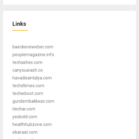
Links
baeckereiweber.com
peoplemagazine.info
techashes.com
canyouwash.co
havadisantalya.com
techdtimes.com
techieboot.com
gundembalikesir.com
itechar.com
yesbold.com
healthhubzone.com
ebaraat.com