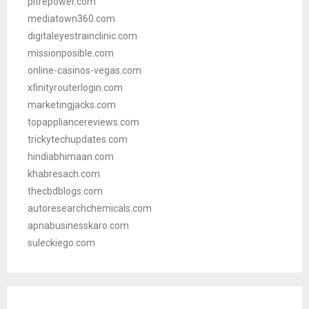
pitrepower.com
mediatown360.com
digitaleyestrainclinic.com
missionposible.com
online-casinos-vegas.com
xfinityrouterlogin.com
marketingjacks.com
topappliancereviews.com
trickytechupdates.com
hindiabhimaan.com
khabresach.com
thecbdblogs.com
autoresearchchemicals.com
apnabusinesskaro.com
suleckiego.com