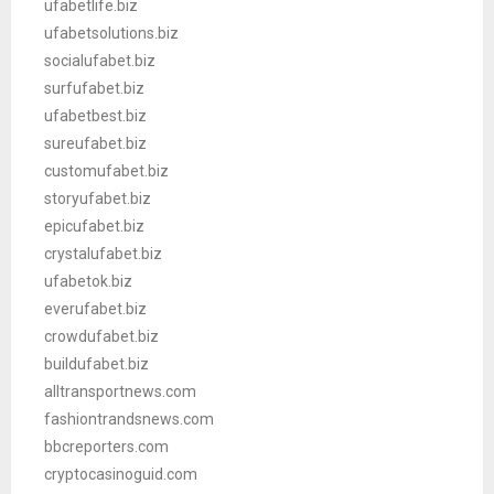
ufabetlife.biz
ufabetsolutions.biz
socialufabet.biz
surfufabet.biz
ufabetbest.biz
sureufabet.biz
customufabet.biz
storyufabet.biz
epicufabet.biz
crystalufabet.biz
ufabetok.biz
everufabet.biz
crowdufabet.biz
buildufabet.biz
alltransportnews.com
fashiontrandsnews.com
bbcreporters.com
cryptocasinoguid.com