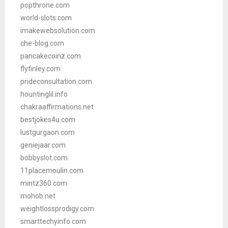
popthrone.com
world-slots.com
imakewebsolution.com
che-blog.com
pancakecoinz.com
flyfinley.com
prideconsultation.com
hountinglil.info
chakraaffirmations.net
bestjokes4u.com
lustgurgaon.com
geniejaar.com
bobbyslot.com
11placemoulin.com
mintz360.com
mohob.net
weightlossprodigy.com
smarttechyinfo.com