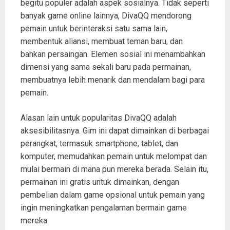
begitu populer adalah aspek sosialnya. Tidak seperti
banyak game online lainnya, DivaQQ mendorong
pemain untuk berinteraksi satu sama lain,
membentuk aliansi, membuat teman baru, dan
bahkan persaingan. Elemen sosial ini menambahkan
dimensi yang sama sekali baru pada permainan,
membuatnya lebih menarik dan mendalam bagi para
pemain.
Alasan lain untuk popularitas DivaQQ adalah
aksesibilitasnya. Gim ini dapat dimainkan di berbagai
perangkat, termasuk smartphone, tablet, dan
komputer, memudahkan pemain untuk melompat dan
mulai bermain di mana pun mereka berada. Selain itu,
permainan ini gratis untuk dimainkan, dengan
pembelian dalam game opsional untuk pemain yang
ingin meningkatkan pengalaman bermain game
mereka.