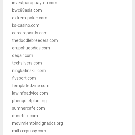
investparaguay-eu.com
bwc88asia.com
extrem-poker.com
ks-casino.com
carcarepoints.com
thedoodlebreeders.com
grupohugodias.com
deqair.com
techsilvers.com
ningkatinskill.com
fivsport.com
templatedzine.com
lawinfoadvice.com
phenqdietplan.org
sumnercafe.com
dunetflix.com
movimientoindignados.org
milfxxxpussy.com