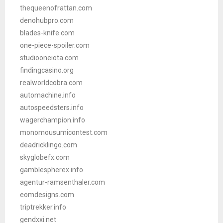
thequeenofrattan.com
denohubpro.com
blades-knife.com
one-piece-spoiler.com
studiooneiota.com
findingcasino.org
realworldcobra.com
automachine.info
autospeedsters.info
wagerchampion.info
monomousumicontest.com
deadricklingo.com
skyglobefx.com
gamblespherex.info
agentur-ramsenthaler.com
eomdesigns.com
triptrekker.info
gendxxi.net