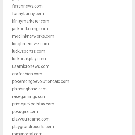
fastinnews.com
fannybanny.com
ifinitymarketer.com
jackpotkoning.com
modlinknetworks.com
longtimenewz.com
luckysportss.com
luckpeakplay.com
usamicronews.com
grofashion.com
pokemongoevolutioncalc.com
phishingbase.com
racegamings.com
primejackpotstay.com
pokugaa.com
playvaultgame.com
playgrandresorts.com
romsportal.com