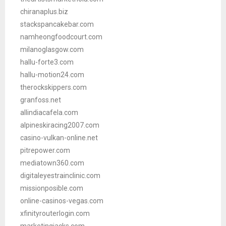
chiranaplus.biz
stackspancakebar.com
namheongfoodcourt.com
milanoglasgow.com
hallu-forte3.com
hallu-motion24.com
therockskippers.com
granfoss.net
allindiacafela.com
alpineskiracing2007.com
casino-vulkan-online.net
pitrepower.com
mediatown360.com
digitaleyestrainclinic.com
missionposible.com
online-casinos-vegas.com
xfinityrouterlogin.com