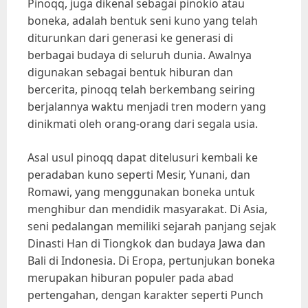
Pinoqq, juga dikenal sebagai pinokio atau
boneka, adalah bentuk seni kuno yang telah
diturunkan dari generasi ke generasi di
berbagai budaya di seluruh dunia. Awalnya
digunakan sebagai bentuk hiburan dan
bercerita, pinoqq telah berkembang seiring
berjalannya waktu menjadi tren modern yang
dinikmati oleh orang-orang dari segala usia.
Asal usul pinoqq dapat ditelusuri kembali ke
peradaban kuno seperti Mesir, Yunani, dan
Romawi, yang menggunakan boneka untuk
menghibur dan mendidik masyarakat. Di Asia,
seni pedalangan memiliki sejarah panjang sejak
Dinasti Han di Tiongkok dan budaya Jawa dan
Bali di Indonesia. Di Eropa, pertunjukan boneka
merupakan hiburan populer pada abad
pertengahan, dengan karakter seperti Punch