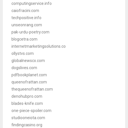
computingservice.info
caiofracini.com
techpositive.info
unseonrang.com
pak-urdu-poetry.com
blogcetra.com
internetmarketingsolutions.co
ollystvs.com
globalnewscx.com
dogslives.com
pdfbookplanet.com
queenofrattan.com
thequeenofrattan.com
denohubpro.com
blades-knife.com
one-piece-spoiler.com
studiooneiota.com
findingcasino.org