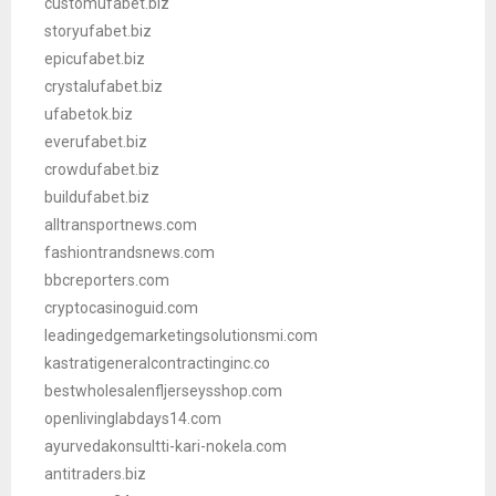
customufabet.biz
storyufabet.biz
epicufabet.biz
crystalufabet.biz
ufabetok.biz
everufabet.biz
crowdufabet.biz
buildufabet.biz
alltransportnews.com
fashiontrandsnews.com
bbcreporters.com
cryptocasinoguid.com
leadingedgemarketingsolutionsmi.com
kastratigeneralcontractinginc.co
bestwholesalenfljerseysshop.com
openlivinglabdays14.com
ayurvedakonsultti-kari-nokela.com
antitraders.biz