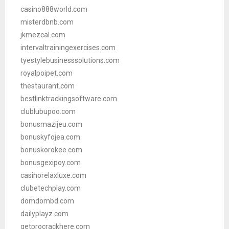
casino888world.com
misterdbnb.com
jkmezcal.com
intervaltrainingexercises.com
tyestylebusinesssolutions.com
royalpoipet.com
thestaurant.com
bestlinktrackingsoftware.com
clublubupoo.com
bonusmazijeu.com
bonuskyfojea.com
bonuskorokee.com
bonusgexipoy.com
casinorelaxluxe.com
clubetechplay.com
domdombd.com
dailyplayz.com
getprocrackhere.com