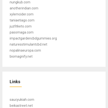
nungkub.com
anotherindian.com
xylemcider.com
taniaetiago.com
juzfitketo.com
pasomaga.com
impactgardencbdgummies.org
naturesstimulantcbd.net
nopalinaeuropa.com
biomagnify.net
Links
saucyukiah.com
beikastreet.net