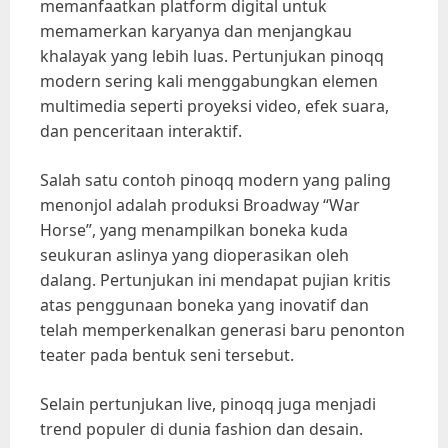
memanfaatkan platform digital untuk
memamerkan karyanya dan menjangkau
khalayak yang lebih luas. Pertunjukan pinoqq
modern sering kali menggabungkan elemen
multimedia seperti proyeksi video, efek suara,
dan penceritaan interaktif.
Salah satu contoh pinoqq modern yang paling
menonjol adalah produksi Broadway “War
Horse”, yang menampilkan boneka kuda
seukuran aslinya yang dioperasikan oleh
dalang. Pertunjukan ini mendapat pujian kritis
atas penggunaan boneka yang inovatif dan
telah memperkenalkan generasi baru penonton
teater pada bentuk seni tersebut.
Selain pertunjukan live, pinoqq juga menjadi
trend populer di dunia fashion dan desain.