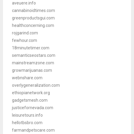
aveuere.info
cannabinoidtimes.com
greenproductsgui.com
healthconcerning.com
rojgarind.com
fewhour.com
18minutetimer.com
semanticseostars.com
mainstreamzone.com
growmarijuanas.com
webnshare.com
overlygeneralization.com
ethiopianetwork.org
gadgetsmesh.com
justicefornevada.com
leisuretours.info
hellotbsbro.com
farmandpetscare.com