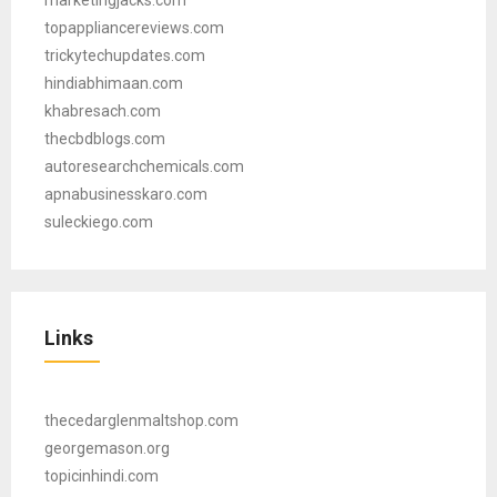
marketingjacks.com
topappliancereviews.com
trickytechupdates.com
hindiabhimaan.com
khabresach.com
thecbdblogs.com
autoresearchchemicals.com
apnabusinesskaro.com
suleckiego.com
Links
thecedarglenmaltshop.com
georgemason.org
topicinhindi.com