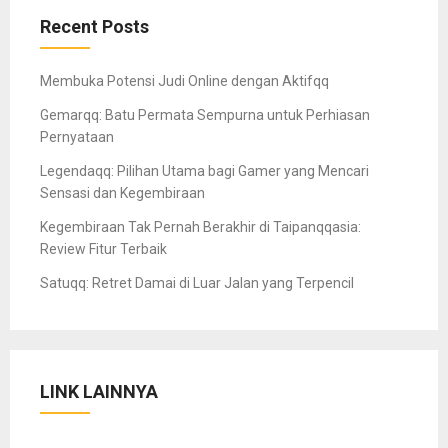
Recent Posts
Membuka Potensi Judi Online dengan Aktifqq
Gemarqq: Batu Permata Sempurna untuk Perhiasan
Pernyataan
Legendaqq: Pilihan Utama bagi Gamer yang Mencari
Sensasi dan Kegembiraan
Kegembiraan Tak Pernah Berakhir di Taipanqqasia:
Review Fitur Terbaik
Satuqq: Retret Damai di Luar Jalan yang Terpencil
LINK LAINNYA