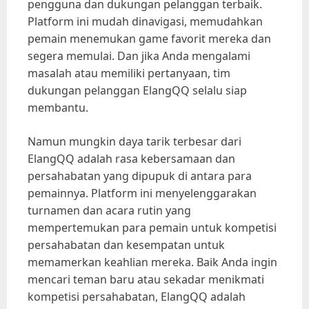
pengguna dan dukungan pelanggan terbaik.
Platform ini mudah dinavigasi, memudahkan
pemain menemukan game favorit mereka dan
segera memulai. Dan jika Anda mengalami
masalah atau memiliki pertanyaan, tim
dukungan pelanggan ElangQQ selalu siap
membantu.
Namun mungkin daya tarik terbesar dari
ElangQQ adalah rasa kebersamaan dan
persahabatan yang dipupuk di antara para
pemainnya. Platform ini menyelenggarakan
turnamen dan acara rutin yang
mempertemukan para pemain untuk kompetisi
persahabatan dan kesempatan untuk
memamerkan keahlian mereka. Baik Anda ingin
mencari teman baru atau sekadar menikmati
kompetisi persahabatan, ElangQQ adalah