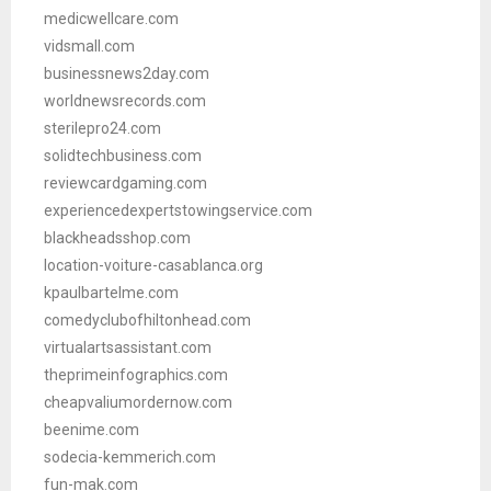
medicwellcare.com
vidsmall.com
businessnews2day.com
worldnewsrecords.com
sterilepro24.com
solidtechbusiness.com
reviewcardgaming.com
experiencedexpertstowingservice.com
blackheadsshop.com
location-voiture-casablanca.org
kpaulbartelme.com
comedyclubofhiltonhead.com
virtualartsassistant.com
theprimeinfographics.com
cheapvaliumordernow.com
beenime.com
sodecia-kemmerich.com
fun-mak.com