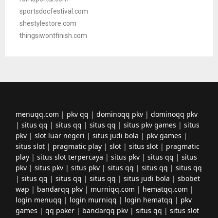
sportsdocfestival.com
shestylestore.com
thingsiwontfinish.com
menuqq.com
|
pkv qq
|
dominoqq pkv
|
dominoqq pkv
|
situs qq
|
situs qq
|
situs qq
|
situs pkv games
|
situs
pkv
|
slot luar negeri
|
situs judi bola
|
pkv games
|
situs slot
|
pragmatic play
|
slot
|
situs slot
|
pragmatic
play
|
situs slot terpercaya
|
situs pkv
|
situs qq
|
situs
pkv
|
situs pkv
|
situs pkv
|
situs qq
|
situs qq
|
situs qq
|
situs qq
|
situs qq
|
situs qq
|
situs judi bola
|
sbobet
wap
|
bandarqq pkv
|
murniqq.com
|
hematqq.com
|
login menuqq
|
login murniqq
|
login hematqq
|
pkv
games
|
qq poker
|
bandarqq pkv
|
situs qq
|
situs slot