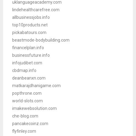
uklanguageacademy.com
lindehealthcarefree.com
allbusinessjobs.info
top10products.net
pickabatours.com
beastmode-bodybuilding.com
financelplan.info
businessfuture.info
infojudibet.com
cbdmap.info
deanbeanxn.com
matkarajdhanigame.com
popthrone.com
world-slots.com
imakewebsolution.com
che-blog.com
pancakecoinz.com
flyfinley.com