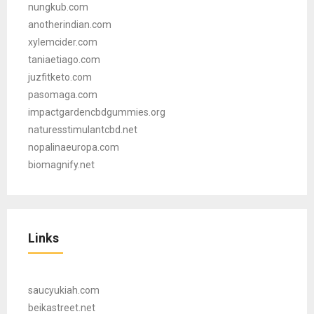
nungkub.com
anotherindian.com
xylemcider.com
taniaetiago.com
juzfitketo.com
pasomaga.com
impactgardencbdgummies.org
naturesstimulantcbd.net
nopalinaeuropa.com
biomagnify.net
Links
saucyukiah.com
beikastreet.net