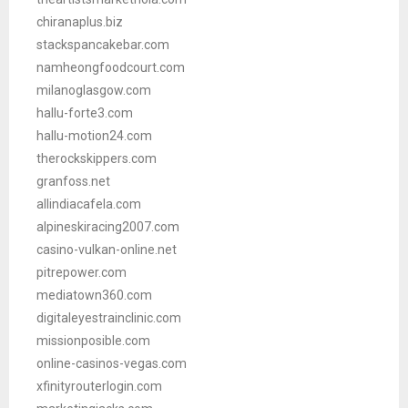
chiranaplus.biz
stackspancakebar.com
namheongfoodcourt.com
milanoglasgow.com
hallu-forte3.com
hallu-motion24.com
therockskippers.com
granfoss.net
allindiacafela.com
alpineskiracing2007.com
casino-vulkan-online.net
pitrepower.com
mediatown360.com
digitaleyestrainclinic.com
missionposible.com
online-casinos-vegas.com
xfinityrouterlogin.com