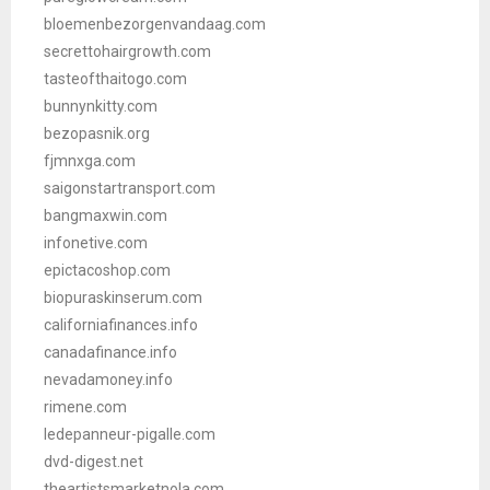
bloemenbezorgenvandaag.com
secrettohairgrowth.com
tasteofthaitogo.com
bunnynkitty.com
bezopasnik.org
fjmnxga.com
saigonstartransport.com
bangmaxwin.com
infonetive.com
epictacoshop.com
biopuraskinserum.com
californiafinances.info
canadafinance.info
nevadamoney.info
rimene.com
ledepanneur-pigalle.com
dvd-digest.net
theartistsmarketnola.com