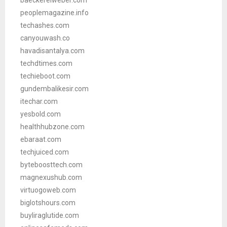
baeckereiweber.com
peoplemagazine.info
techashes.com
canyouwash.co
havadisantalya.com
techdtimes.com
techieboot.com
gundembalikesir.com
itechar.com
yesbold.com
healthhubzone.com
ebaraat.com
techjuiced.com
byteboosttech.com
magnexushub.com
virtuogoweb.com
biglotshours.com
buyliraglutide.com