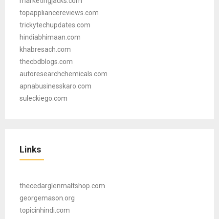
marketingjacks.com
topappliancereviews.com
trickytechupdates.com
hindiabhimaan.com
khabresach.com
thecbdblogs.com
autoresearchchemicals.com
apnabusinesskaro.com
suleckiego.com
Links
thecedarglenmaltshop.com
georgemason.org
topicinhindi.com