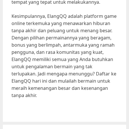
tempat yang tepat untuk melakukannya.
Kesimpulannya, ElangQQ adalah platform game
online terkemuka yang menawarkan hiburan
tanpa akhir dan peluang untuk menang besar.
Dengan pilihan permainannya yang beragam,
bonus yang berlimpah, antarmuka yang ramah
pengguna, dan rasa komunitas yang kuat,
ElangQQ memiliki semua yang Anda butuhkan
untuk pengalaman bermain yang tak
terlupakan. Jadi mengapa menunggu? Daftar ke
ElangQQ hari ini dan mulailah bermain untuk
meraih kemenangan besar dan kesenangan
tanpa akhir.
Post