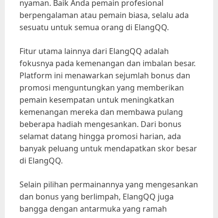
nyaman. Baik Anda pemain profesional
berpengalaman atau pemain biasa, selalu ada
sesuatu untuk semua orang di ElangQQ.
Fitur utama lainnya dari ElangQQ adalah
fokusnya pada kemenangan dan imbalan besar.
Platform ini menawarkan sejumlah bonus dan
promosi menguntungkan yang memberikan
pemain kesempatan untuk meningkatkan
kemenangan mereka dan membawa pulang
beberapa hadiah mengesankan. Dari bonus
selamat datang hingga promosi harian, ada
banyak peluang untuk mendapatkan skor besar
di ElangQQ.
Selain pilihan permainannya yang mengesankan
dan bonus yang berlimpah, ElangQQ juga
bangga dengan antarmuka yang ramah