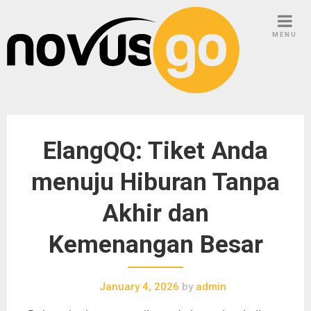
Skip
to
MENU
content
ElangQQ: Tiket Anda
menuju Hiburan Tanpa
Akhir dan
Kemenangan Besar
January 4, 2026
by
admin