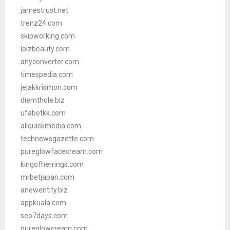
jamestrust.net
trenz24.com
skipworking.com
loizbeauty.com
anyconverter.com
timespedia.com
jejakkrismon.com
diemthole.biz
ufabetkk.com
allquickmedia.com
technewsgazette.com
pureglowfacecream.com
kingofherrings.com
mrbetjapan.com
anewentity.biz
appkuala.com
seo7days.com
pureglowcream.com