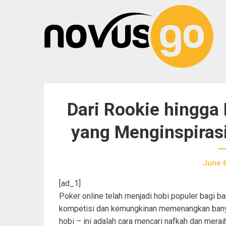
Skip
to
content
Dari Rookie hingga 
yang Menginspirasi
June 6
[ad_1]
Poker online telah menjadi hobi populer bagi b
kompetisi dan kemungkinan memenangkan banyak 
hobi – ini adalah cara mencari nafkah dan merai