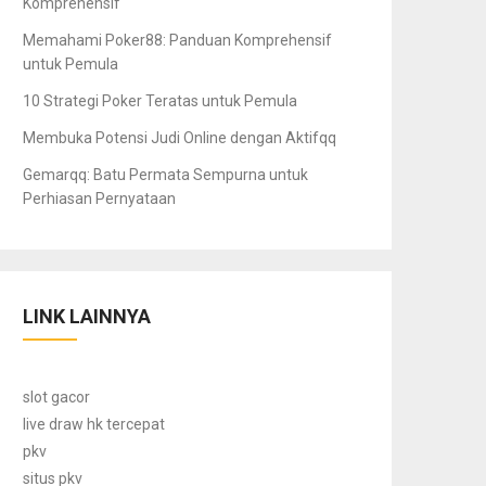
Komprehensif
Memahami Poker88: Panduan Komprehensif
untuk Pemula
10 Strategi Poker Teratas untuk Pemula
Membuka Potensi Judi Online dengan Aktifqq
Gemarqq: Batu Permata Sempurna untuk
Perhiasan Pernyataan
LINK LAINNYA
slot gacor
live draw hk tercepat
pkv
situs pkv