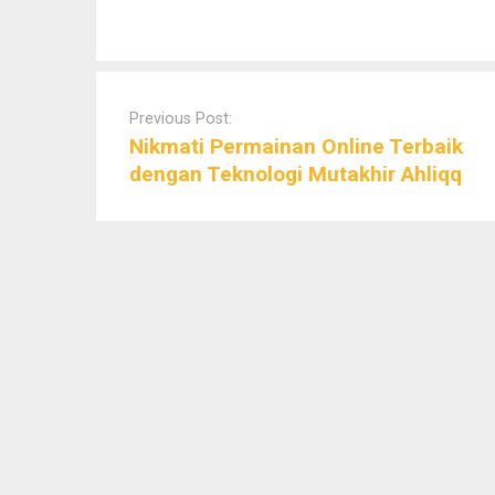
Post
navigation
Previous Post:
Nikmati Permainan Online Terbaik
dengan Teknologi Mutakhir Ahliqq