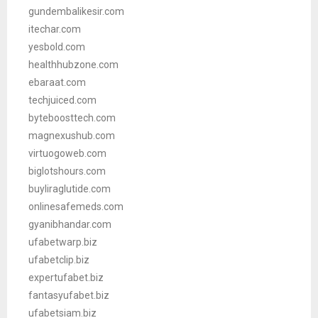
gundembalikesir.com
itechar.com
yesbold.com
healthhubzone.com
ebaraat.com
techjuiced.com
byteboosttech.com
magnexushub.com
virtuogoweb.com
biglotshours.com
buyliraglutide.com
onlinesafemeds.com
gyanibhandar.com
ufabetwarp.biz
ufabetclip.biz
expertufabet.biz
fantasyufabet.biz
ufabetsiam.biz