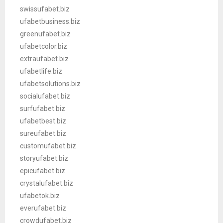
swissufabet.biz
ufabetbusiness.biz
greenufabet.biz
ufabetcolor.biz
extraufabet.biz
ufabetlife.biz
ufabetsolutions.biz
socialufabet.biz
surfufabet.biz
ufabetbest.biz
sureufabet.biz
customufabet.biz
storyufabet.biz
epicufabet.biz
crystalufabet.biz
ufabetok.biz
everufabet.biz
crowdufabet.biz