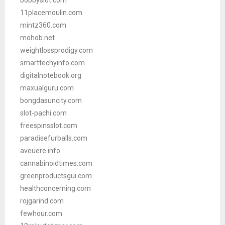
bobbyslot.com
11placemoulin.com
mintz360.com
mohob.net
weightlossprodigy.com
smarttechyinfo.com
digitalnotebook.org
maxualguru.com
bongdasuncity.com
slot-pachi.com
freespinsslot.com
paradisefurballs.com
aveuere.info
cannabinoidtimes.com
greenproductsgui.com
healthconcerning.com
rojgarind.com
fewhour.com