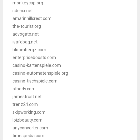
monkeycap.org
sdenix.net
amarinhillcrest.com
the-tourist.org
advogato.net
isafebag.net
bloombergz.com
enterpriseboosts.com
casino-kartenspiele.com
casino-automatenspiele.org
casino-tischspiele.com
otbody.com
jamestrust.net
trenz24.com
skipworking.com
loizbeauty.com
anyconverter.com
timespedia.com