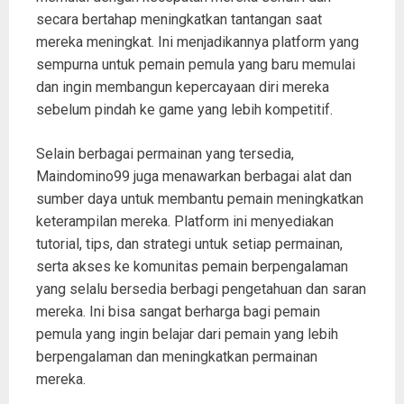
secara bertahap meningkatkan tantangan saat
mereka meningkat. Ini menjadikannya platform yang
sempurna untuk pemain pemula yang baru memulai
dan ingin membangun kepercayaan diri mereka
sebelum pindah ke game yang lebih kompetitif.
Selain berbagai permainan yang tersedia,
Maindomino99 juga menawarkan berbagai alat dan
sumber daya untuk membantu pemain meningkatkan
keterampilan mereka. Platform ini menyediakan
tutorial, tips, dan strategi untuk setiap permainan,
serta akses ke komunitas pemain berpengalaman
yang selalu bersedia berbagi pengetahuan dan saran
mereka. Ini bisa sangat berharga bagi pemain
pemula yang ingin belajar dari pemain yang lebih
berpengalaman dan meningkatkan permainan
mereka.