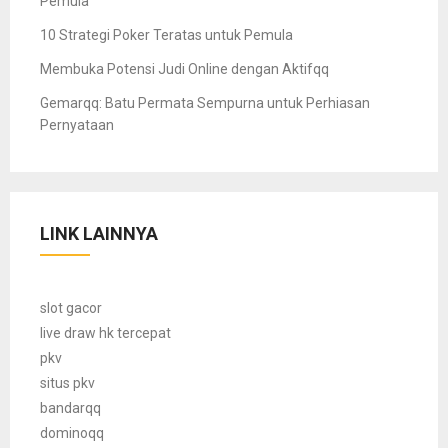
Pemula
10 Strategi Poker Teratas untuk Pemula
Membuka Potensi Judi Online dengan Aktifqq
Gemarqq: Batu Permata Sempurna untuk Perhiasan
Pernyataan
LINK LAINNYA
slot gacor
live draw hk tercepat
pkv
situs pkv
bandarqq
dominoqq