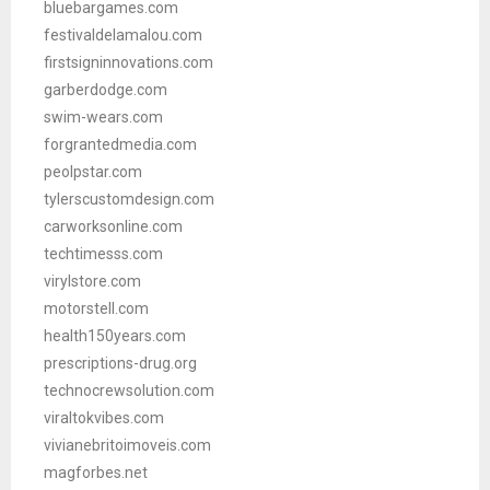
bluebargames.com
festivaldelamalou.com
firstsigninnovations.com
garberdodge.com
swim-wears.com
forgrantedmedia.com
peolpstar.com
tylerscustomdesign.com
carworksonline.com
techtimesss.com
virylstore.com
motorstell.com
health150years.com
prescriptions-drug.org
technocrewsolution.com
viraltokvibes.com
vivianebritoimoveis.com
magforbes.net