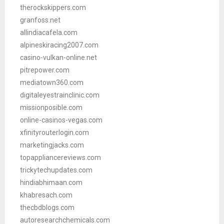
therockskippers.com
granfoss.net
allindiacafela.com
alpineskiracing2007.com
casino-vulkan-online.net
pitrepower.com
mediatown360.com
digitaleyestrainclinic.com
missionposible.com
online-casinos-vegas.com
xfinityrouterlogin.com
marketingjacks.com
topappliancereviews.com
trickytechupdates.com
hindiabhimaan.com
khabresach.com
thecbdblogs.com
autoresearchchemicals.com