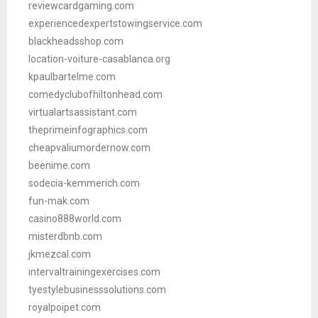
reviewcardgaming.com
experiencedexpertstowingservice.com
blackheadsshop.com
location-voiture-casablanca.org
kpaulbartelme.com
comedyclubofhiltonhead.com
virtualartsassistant.com
theprimeinfographics.com
cheapvaliumordernow.com
beenime.com
sodecia-kemmerich.com
fun-mak.com
casino888world.com
misterdbnb.com
jkmezcal.com
intervaltrainingexercises.com
tyestylebusinesssolutions.com
royalpoipet.com