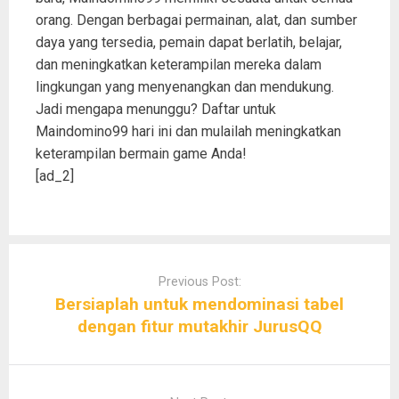
orang. Dengan berbagai permainan, alat, dan sumber
daya yang tersedia, pemain dapat berlatih, belajar,
dan meningkatkan keterampilan mereka dalam
lingkungan yang menyenangkan dan mendukung.
Jadi mengapa menunggu? Daftar untuk
Maindomino99 hari ini dan mulailah meningkatkan
keterampilan bermain game Anda!
[ad_2]
Post
navigation
Previous Post:
Bersiaplah untuk mendominasi tabel
dengan fitur mutakhir JurusQQ