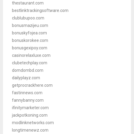
thestaurant.com
bestlinktrackingsoftware.com
clublubupoo.com
bonusmazijeu.com
bonuskyfojea.com
bonuskorokee.com
bonusgexipoy.com
casinorelaxluxe.com
clubetechplay.com
domdombd.com
dailyplayz.com
getprocrackhere.com
fastinnews.com
fannybanny.com
ifinitymarketer.com
jackpotkoning.com
modlinknetworks.com
longtimenewz.com