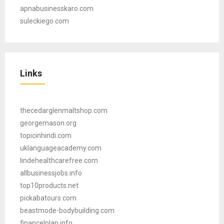
apnabusinesskaro.com
suleckiego.com
Links
thecedarglenmaltshop.com
georgemason.org
topicinhindi.com
uklanguageacademy.com
lindehealthcarefree.com
allbusinessjobs.info
top10products.net
pickabatours.com
beastmode-bodybuilding.com
financelplan.info