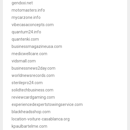
gendxxi.net
motomasters.info
mycarzone.info
vibecasaconcepts.com
quantum24.info
quantenki.com
businessmagazineusa.com
medicwellcare.com
vidsmall.com
businessnews2day.com
worldnewsrecords.com
sterilepro24.com
solidtechbusiness.com
reviewcardgaming.com
experiencedexpertstowingservice.com
blackheadsshop.com
location-voiture-casablanca.org
kpaulbartelme.com