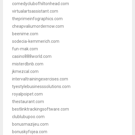
comedyclubofhiltonhead.com
virtualartsassistant.com
theprimeinfographics.com
cheapvaliumordernow.com
beenime.com
sodecia-kemmerich.com
fun-mak.com
casino888world.com
misterdbnb.com
jkmezcal.com
intervaltrainingexercises.com
tyestylebusinesssolutions.com
royalpoipet.com
thestaurant.com
bestlinktrackingsoftware.com
clublubupoo.com
bonusmazijeu.com
bonuskyfojea.com