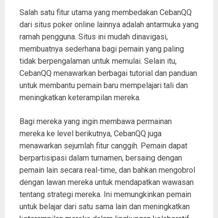
Salah satu fitur utama yang membedakan CebanQQ
dari situs poker online lainnya adalah antarmuka yang
ramah pengguna. Situs ini mudah dinavigasi,
membuatnya sederhana bagi pemain yang paling
tidak berpengalaman untuk memulai. Selain itu,
CebanQQ menawarkan berbagai tutorial dan panduan
untuk membantu pemain baru mempelajari tali dan
meningkatkan keterampilan mereka.
Bagi mereka yang ingin membawa permainan
mereka ke level berikutnya, CebanQQ juga
menawarkan sejumlah fitur canggih. Pemain dapat
berpartisipasi dalam turnamen, bersaing dengan
pemain lain secara real-time, dan bahkan mengobrol
dengan lawan mereka untuk mendapatkan wawasan
tentang strategi mereka. Ini memungkinkan pemain
untuk belajar dari satu sama lain dan meningkatkan