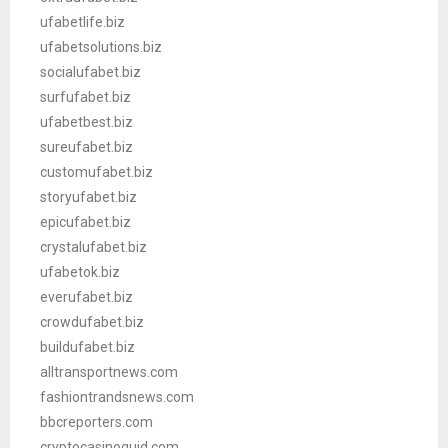
ufabetlife.biz
ufabetsolutions.biz
socialufabet.biz
surfufabet.biz
ufabetbest.biz
sureufabet.biz
customufabet.biz
storyufabet.biz
epicufabet.biz
crystalufabet.biz
ufabetok.biz
everufabet.biz
crowdufabet.biz
buildufabet.biz
alltransportnews.com
fashiontrandsnews.com
bbcreporters.com
cryptocasinoguid.com