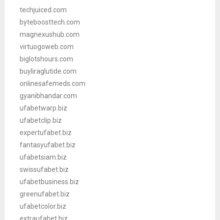
techjuiced.com
byteboosttech.com
magnexushub.com
virtuogoweb.com
biglotshours.com
buyliraglutide.com
onlinesafemeds.com
gyanibhandar.com
ufabetwarp.biz
ufabetclip.biz
expertufabet.biz
fantasyufabet.biz
ufabetsiam.biz
swissufabet.biz
ufabetbusiness.biz
greenufabet.biz
ufabetcolor.biz
extraufabet.biz