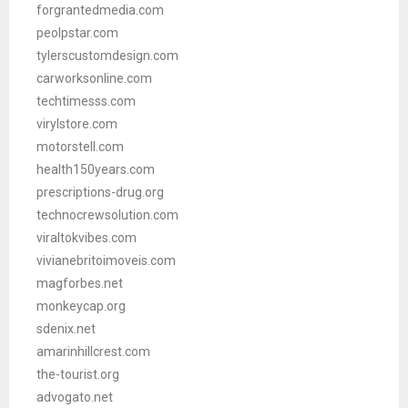
forgrantedmedia.com
peolpstar.com
tylerscustomdesign.com
carworksonline.com
techtimesss.com
virylstore.com
motorstell.com
health150years.com
prescriptions-drug.org
technocrewsolution.com
viraltokvibes.com
vivianebritoimoveis.com
magforbes.net
monkeycap.org
sdenix.net
amarinhillcrest.com
the-tourist.org
advogato.net