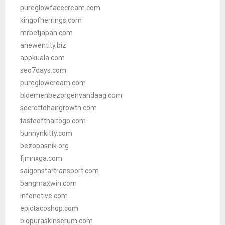
pureglowfacecream.com
kingofherrings.com
mrbetjapan.com
anewentity.biz
appkuala.com
seo7days.com
pureglowcream.com
bloemenbezorgenvandaag.com
secrettohairgrowth.com
tasteofthaitogo.com
bunnynkitty.com
bezopasnik.org
fjmnxga.com
saigonstartransport.com
bangmaxwin.com
infonetive.com
epictacoshop.com
biopuraskinserum.com