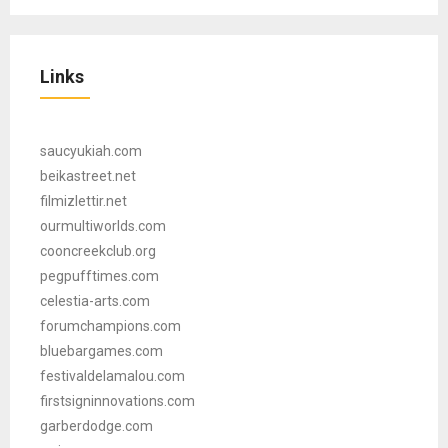
Links
saucyukiah.com
beikastreet.net
filmizlettir.net
ourmultiworlds.com
cooncreekclub.org
pegpufftimes.com
celestia-arts.com
forumchampions.com
bluebargames.com
festivaldelamalou.com
firstsigninnovations.com
garberdodge.com