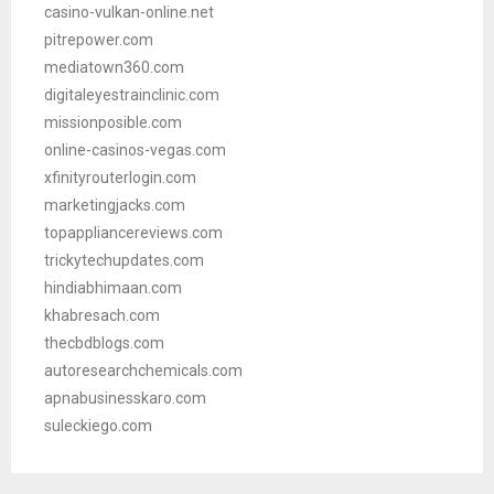
casino-vulkan-online.net
pitrepower.com
mediatown360.com
digitaleyestrainclinic.com
missionposible.com
online-casinos-vegas.com
xfinityrouterlogin.com
marketingjacks.com
topappliancereviews.com
trickytechupdates.com
hindiabhimaan.com
khabresach.com
thecbdblogs.com
autoresearchchemicals.com
apnabusinesskaro.com
suleckiego.com