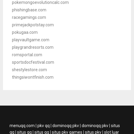
pokemongoevolutioncalc.com
phishingbase.com
racegamings.com
primejackpotstay.com
pokugaa.com
playvaultgame.com
playgrandresorts.com
romsportal.com
sportsdocfestival.com
shestylestore.com
thingsiwontfinish.com
menuqq.com
|
pkv qq
|
dominoqq pkv
|
dominoqq pkv
|
situs
qq
|
situs qq
|
situs qq
|
situs pkv games
|
situs pkv
|
slot luar