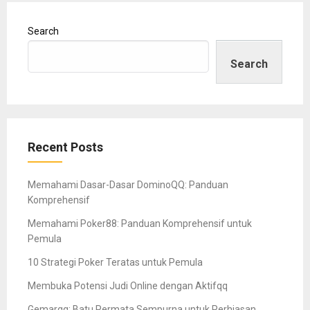
Search
Search
Recent Posts
Memahami Dasar-Dasar DominoQQ: Panduan
Komprehensif
Memahami Poker88: Panduan Komprehensif untuk
Pemula
10 Strategi Poker Teratas untuk Pemula
Membuka Potensi Judi Online dengan Aktifqq
Gemarqq: Batu Permata Sempurna untuk Perhiasan