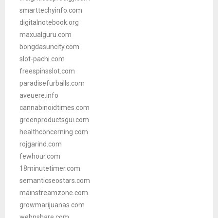
smarttechyinfo.com
digitalnotebook.org
maxualguru.com
bongdasuncity.com
slot-pachi.com
freespinsslot.com
paradisefurballs.com
aveuere.info
cannabinoidtimes.com
greenproductsgui.com
healthconcerning.com
rojgarind.com
fewhour.com
18minutetimer.com
semanticseostars.com
mainstreamzone.com
growmarijuanas.com
webnshare.com