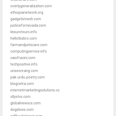
overlygeneralization.com
ethiopianetwork.org
gadgetsmesh.com
justicefornevada.com
leisuretours.info
hellotbsbro.com
farmandpetscare.com
computingservice.info
caiofracini.com
techpositive.info
unseonrang.com
pak-urdu-poetry.com
blogcetra.com
internetmarketingsolutions.co
ollystvs.com
globalnewscx.com
dogslives.com