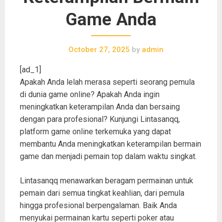
Game Anda
October 27, 2025
by
admin
[ad_1]
Apakah Anda lelah merasa seperti seorang pemula
di dunia game online? Apakah Anda ingin
meningkatkan keterampilan Anda dan bersaing
dengan para profesional? Kunjungi Lintasanqq,
platform game online terkemuka yang dapat
membantu Anda meningkatkan keterampilan bermain
game dan menjadi pemain top dalam waktu singkat.
Lintasanqq menawarkan beragam permainan untuk
pemain dari semua tingkat keahlian, dari pemula
hingga profesional berpengalaman. Baik Anda
menyukai permainan kartu seperti poker atau