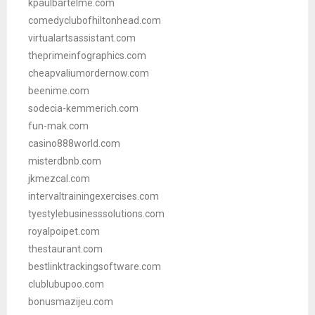
kpaulbartelme.com
comedyclubofhiltonhead.com
virtualartsassistant.com
theprimeinfographics.com
cheapvaliumordernow.com
beenime.com
sodecia-kemmerich.com
fun-mak.com
casino888world.com
misterdbnb.com
jkmezcal.com
intervaltrainingexercises.com
tyestylebusinesssolutions.com
royalpoipet.com
thestaurant.com
bestlinktrackingsoftware.com
clublubupoo.com
bonusmazijeu.com