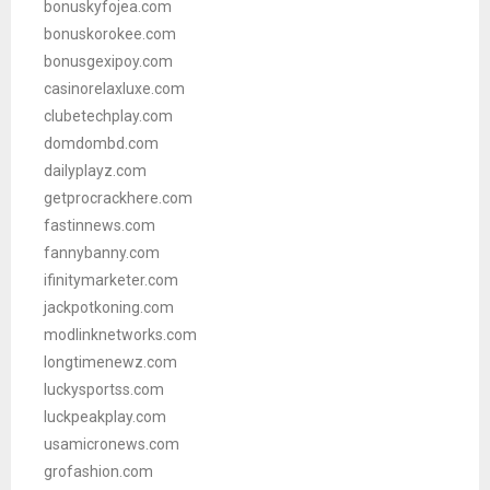
bonuskyfojea.com
bonuskorokee.com
bonusgexipoy.com
casinorelaxluxe.com
clubetechplay.com
domdombd.com
dailyplayz.com
getprocrackhere.com
fastinnews.com
fannybanny.com
ifinitymarketer.com
jackpotkoning.com
modlinknetworks.com
longtimenewz.com
luckysportss.com
luckpeakplay.com
usamicronews.com
grofashion.com