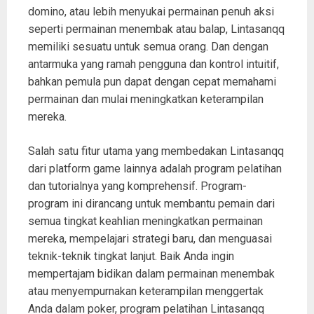
domino, atau lebih menyukai permainan penuh aksi
seperti permainan menembak atau balap, Lintasanqq
memiliki sesuatu untuk semua orang. Dan dengan
antarmuka yang ramah pengguna dan kontrol intuitif,
bahkan pemula pun dapat dengan cepat memahami
permainan dan mulai meningkatkan keterampilan
mereka.
Salah satu fitur utama yang membedakan Lintasanqq
dari platform game lainnya adalah program pelatihan
dan tutorialnya yang komprehensif. Program-
program ini dirancang untuk membantu pemain dari
semua tingkat keahlian meningkatkan permainan
mereka, mempelajari strategi baru, dan menguasai
teknik-teknik tingkat lanjut. Baik Anda ingin
mempertajam bidikan dalam permainan menembak
atau menyempurnakan keterampilan menggertak
Anda dalam poker, program pelatihan Lintasanqq