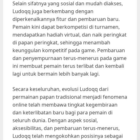
Selain sifatnya yang sosial dan mudah diakses,
Ludoqq juga berkembang dengan
diperkenalkannya fitur dan pembaruan baru.
Pemain kini dapat berkompetisi di turnamen,
mendapatkan hadiah virtual, dan naik peringkat
di papan peringkat, sehingga menambah
keunggulan kompetitif pada game. Pembaruan
dan penyempurnaan terus-menerus pada game
ini membuat pemain terus terlibat dan kembali
lagi untuk bermain lebih banyak lagi.
Secara keseluruhan, evolusi Ludoqq dari
permainan papan tradisional menjadi fenomena
online telah membawa tingkat kegembiraan
dan keterlibatan baru bagi para pemain di
seluruh dunia. Dengan aspek sosial,
aksesibilitas, dan pembaruan terus-menerus,
Ludoqq telah mengokohkan posisinya sebagai