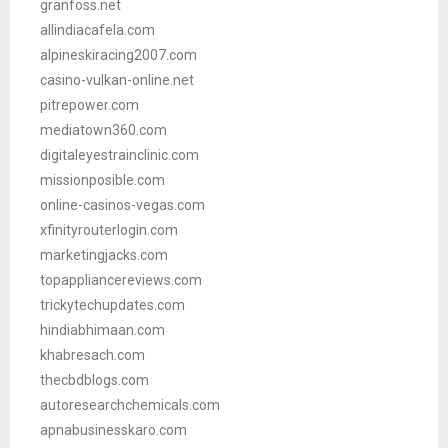
granfoss.net
allindiacafela.com
alpineskiracing2007.com
casino-vulkan-online.net
pitrepower.com
mediatown360.com
digitaleyestrainclinic.com
missionposible.com
online-casinos-vegas.com
xfinityrouterlogin.com
marketingjacks.com
topappliancereviews.com
trickytechupdates.com
hindiabhimaan.com
khabresach.com
thecbdblogs.com
autoresearchchemicals.com
apnabusinesskaro.com