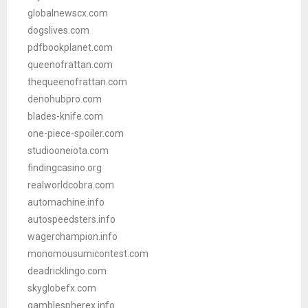
globalnewscx.com
dogslives.com
pdfbookplanet.com
queenofrattan.com
thequeenofrattan.com
denohubpro.com
blades-knife.com
one-piece-spoiler.com
studiooneiota.com
findingcasino.org
realworldcobra.com
automachine.info
autospeedsters.info
wagerchampion.info
monomousumicontest.com
deadricklingo.com
skyglobefx.com
gamblespherex.info