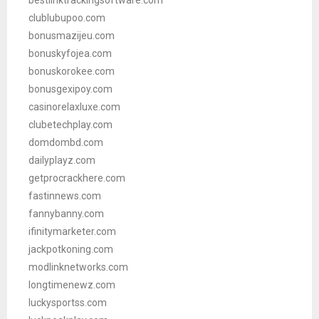
bestlinktrackingsoftware.com
clublubupoo.com
bonusmazijeu.com
bonuskyfojea.com
bonuskorokee.com
bonusgexipoy.com
casinorelaxluxe.com
clubetechplay.com
domdombd.com
dailyplayz.com
getprocrackhere.com
fastinnews.com
fannybanny.com
ifinitymarketer.com
jackpotkoning.com
modlinknetworks.com
longtimenewz.com
luckysportss.com