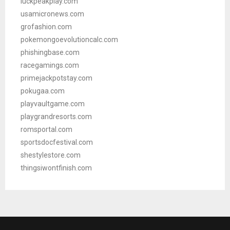
luckpeakplay.com
usamicronews.com
grofashion.com
pokemongoevolutioncalc.com
phishingbase.com
racegamings.com
primejackpotstay.com
pokugaa.com
playvaultgame.com
playgrandresorts.com
romsportal.com
sportsdocfestival.com
shestylestore.com
thingsiwontfinish.com