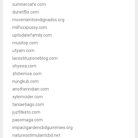
sumnercafe.com
dunetflix.com
movimientoindignados.org
milfxxxpussy.com
uptodatefamily.com
musitop.com
utyam.com
lacostituzioneblog.com
ohyeea.com
zhitiemoe.com
nungkub.com
anotherindian.com
xylemcider.com
taniaetiago.com
juzfitketo.com
pasomaga.com
impactgardencbdgummies.org
naturesstimulantcbd.net