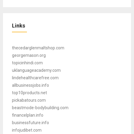
Links
thecedarglenmaltshop.com
georgemason.org
topicinhindi.com
uklanguageacademy.com
lindehealthcarefree.com
allbusinessjobs.info
top10products.net
pickabatours.com
beastmode-bodybuilding.com
financelplan.info
businessfuture.info
infojudibet.com