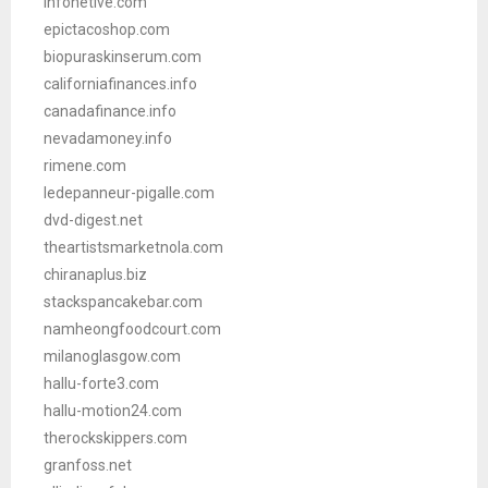
infonetive.com
epictacoshop.com
biopuraskinserum.com
californiafinances.info
canadafinance.info
nevadamoney.info
rimene.com
ledepanneur-pigalle.com
dvd-digest.net
theartistsmarketnola.com
chiranaplus.biz
stackspancakebar.com
namheongfoodcourt.com
milanoglasgow.com
hallu-forte3.com
hallu-motion24.com
therockskippers.com
granfoss.net