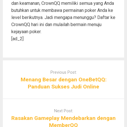
dan keamanan, CrownQQ memiliki semua yang Anda
butuhkan untuk membawa permainan poker Anda ke
level berikutnya. Jadi mengapa menunggu? Daftar ke
CrownQQ hari ini dan mulailah bermain menuju
kejayaan poker.
[ad_2]
Post
navigation
Previous Post:
Menang Besar dengan OneBetQQ:
Panduan Sukses Judi Online
Next Post:
Rasakan Gameplay Mendebarkan dengan
MemberQQ