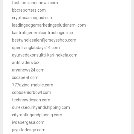
fashiontrandsnews.com
bbcreporters.com
cryptocasinoguid.com
leadingedgemarketingsolutionsmi.com
kastratigeneralcontractinginc.co
bestwholesalenfljerseysshop.com
openlivinglabdays14.com
ayurvedakonsultti-kari-nokela.com
antitraders.biz
aryanews24.com
xscape-it.com
777azino-mobile.com
cobbseniorbowl.com
technowdesign.com
durexsecurityandshipping.com
cityroofingandplannig.com
ivdabergasa.com
juyultadesga.com