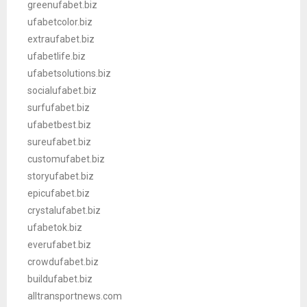
greenufabet.biz
ufabetcolor.biz
extraufabet.biz
ufabetlife.biz
ufabetsolutions.biz
socialufabet.biz
surfufabet.biz
ufabetbest.biz
sureufabet.biz
customufabet.biz
storyufabet.biz
epicufabet.biz
crystalufabet.biz
ufabetok.biz
everufabet.biz
crowdufabet.biz
buildufabet.biz
alltransportnews.com