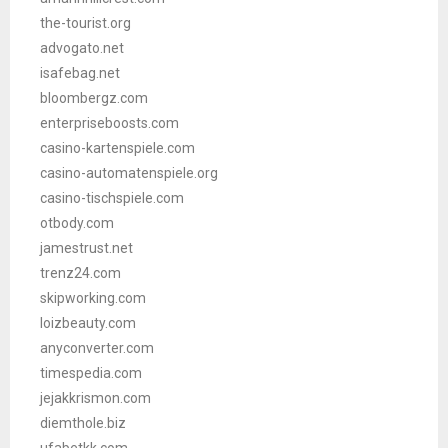
the-tourist.org
advogato.net
isafebag.net
bloombergz.com
enterpriseboosts.com
casino-kartenspiele.com
casino-automatenspiele.org
casino-tischspiele.com
otbody.com
jamestrust.net
trenz24.com
skipworking.com
loizbeauty.com
anyconverter.com
timespedia.com
jejakkrismon.com
diemthole.biz