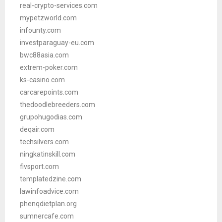
real-crypto-services.com
mypetzworld.com
infounty.com
investparaguay-eu.com
bwc88asia.com
extrem-poker.com
ks-casino.com
carcarepoints.com
thedoodlebreeders.com
grupohugodias.com
deqair.com
techsilvers.com
ningkatinskill.com
fivsport.com
templatedzine.com
lawinfoadvice.com
phenqdietplan.org
sumnercafe.com