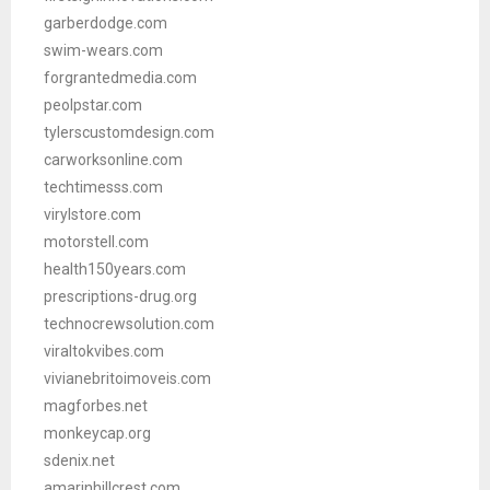
garberdodge.com
swim-wears.com
forgrantedmedia.com
peolpstar.com
tylerscustomdesign.com
carworksonline.com
techtimesss.com
virylstore.com
motorstell.com
health150years.com
prescriptions-drug.org
technocrewsolution.com
viraltokvibes.com
vivianebritoimoveis.com
magforbes.net
monkeycap.org
sdenix.net
amarinhillcrest.com