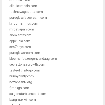
ufabetkk.com
allquickmedia.com
technewsgazette.com
pureglowfacecream.com
kingofherrings.com
mrbetjapan.com
anewentity.biz
appkuala.com
seo7days.com
pureglowcream.com
bloemenbezorgenvandaag.com
secrettohairgrowth.com
tasteofthaitogo.com
bunnynkitty.com
bezopasnik.org
fjmnxga.com
saigonstartransport.com
bangmaxwin.com