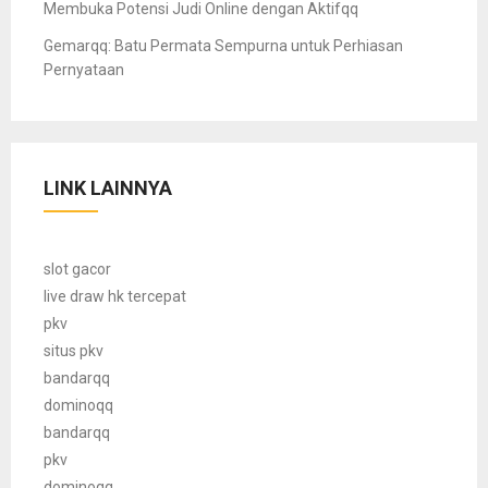
Membuka Potensi Judi Online dengan Aktifqq
Gemarqq: Batu Permata Sempurna untuk Perhiasan
Pernyataan
LINK LAINNYA
slot gacor
live draw hk tercepat
pkv
situs pkv
bandarqq
dominoqq
bandarqq
pkv
dominoqq