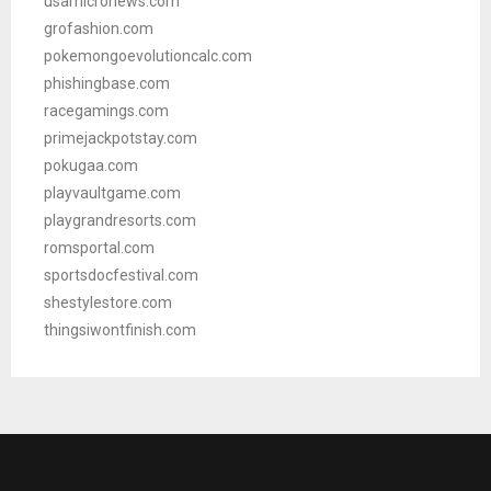
usamicronews.com
grofashion.com
pokemongoevolutioncalc.com
phishingbase.com
racegamings.com
primejackpotstay.com
pokugaa.com
playvaultgame.com
playgrandresorts.com
romsportal.com
sportsdocfestival.com
shestylestore.com
thingsiwontfinish.com