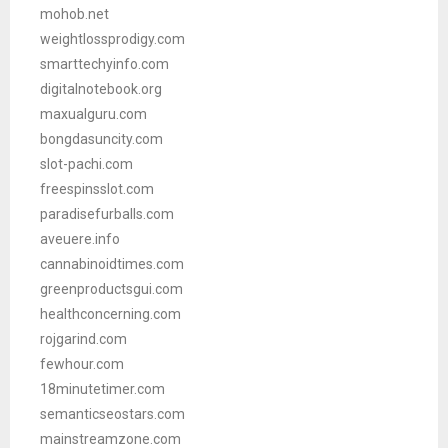
mohob.net
weightlossprodigy.com
smarttechyinfo.com
digitalnotebook.org
maxualguru.com
bongdasuncity.com
slot-pachi.com
freespinsslot.com
paradisefurballs.com
aveuere.info
cannabinoidtimes.com
greenproductsgui.com
healthconcerning.com
rojgarind.com
fewhour.com
18minutetimer.com
semanticseostars.com
mainstreamzone.com