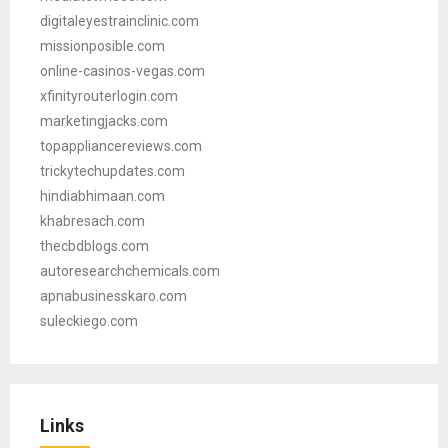
digitaleyestrainclinic.com
missionposible.com
online-casinos-vegas.com
xfinityrouterlogin.com
marketingjacks.com
topappliancereviews.com
trickytechupdates.com
hindiabhimaan.com
khabresach.com
thecbdblogs.com
autoresearchchemicals.com
apnabusinesskaro.com
suleckiego.com
Links