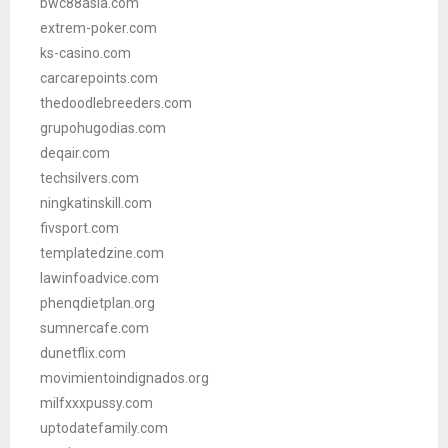
bwc88asia.com
extrem-poker.com
ks-casino.com
carcarepoints.com
thedoodlebreeders.com
grupohugodias.com
deqair.com
techsilvers.com
ningkatinskill.com
fivsport.com
templatedzine.com
lawinfoadvice.com
phenqdietplan.org
sumnercafe.com
dunetflix.com
movimientoindignados.org
milfxxxpussy.com
uptodatefamily.com