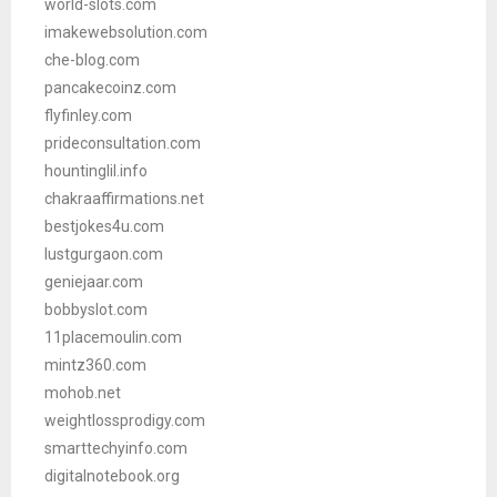
world-slots.com
imakewebsolution.com
che-blog.com
pancakecoinz.com
flyfinley.com
prideconsultation.com
hountinglil.info
chakraaffirmations.net
bestjokes4u.com
lustgurgaon.com
geniejaar.com
bobbyslot.com
11placemoulin.com
mintz360.com
mohob.net
weightlossprodigy.com
smarttechyinfo.com
digitalnotebook.org