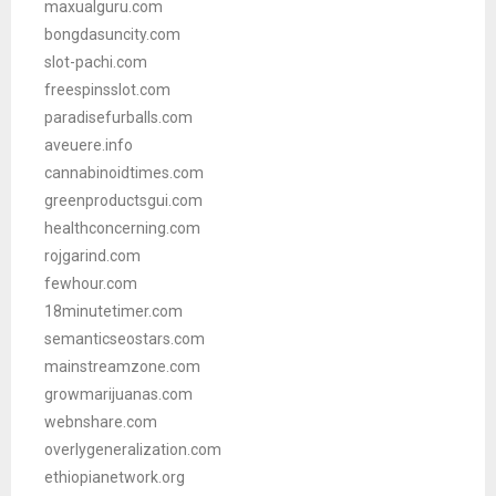
maxualguru.com
bongdasuncity.com
slot-pachi.com
freespinsslot.com
paradisefurballs.com
aveuere.info
cannabinoidtimes.com
greenproductsgui.com
healthconcerning.com
rojgarind.com
fewhour.com
18minutetimer.com
semanticseostars.com
mainstreamzone.com
growmarijuanas.com
webnshare.com
overlygeneralization.com
ethiopianetwork.org