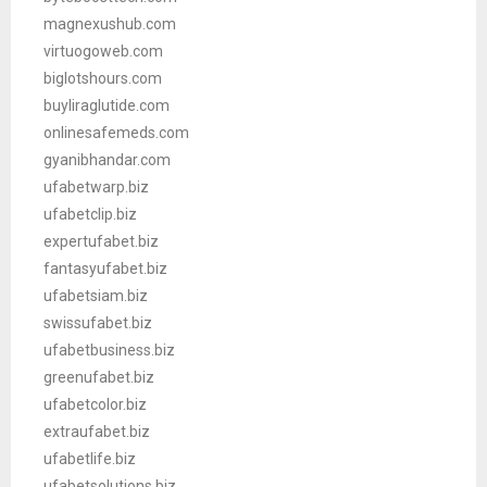
magnexushub.com
virtuogoweb.com
biglotshours.com
buyliraglutide.com
onlinesafemeds.com
gyanibhandar.com
ufabetwarp.biz
ufabetclip.biz
expertufabet.biz
fantasyufabet.biz
ufabetsiam.biz
swissufabet.biz
ufabetbusiness.biz
greenufabet.biz
ufabetcolor.biz
extraufabet.biz
ufabetlife.biz
ufabetsolutions.biz