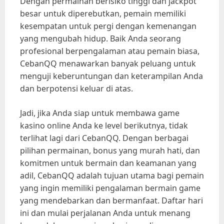
Dengan permainan berisiko tinggi dan jackpot
besar untuk diperebutkan, pemain memiliki
kesempatan untuk pergi dengan kemenangan
yang mengubah hidup. Baik Anda seorang
profesional berpengalaman atau pemain biasa,
CebanQQ menawarkan banyak peluang untuk
menguji keberuntungan dan keterampilan Anda
dan berpotensi keluar di atas.
Jadi, jika Anda siap untuk membawa game
kasino online Anda ke level berikutnya, tidak
terlihat lagi dari CebanQQ. Dengan berbagai
pilihan permainan, bonus yang murah hati, dan
komitmen untuk bermain dan keamanan yang
adil, CebanQQ adalah tujuan utama bagi pemain
yang ingin memiliki pengalaman bermain game
yang mendebarkan dan bermanfaat. Daftar hari
ini dan mulai perjalanan Anda untuk menang