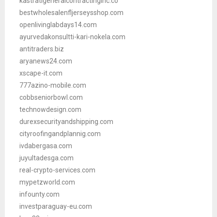
kastratigeneralcontractinginc.co
bestwholesalenfljerseysshop.com
openlivinglabdays14.com
ayurvedakonsultti-kari-nokela.com
antitraders.biz
aryanews24.com
xscape-it.com
777azino-mobile.com
cobbseniorbowl.com
technowdesign.com
durexsecurityandshipping.com
cityroofingandplannig.com
ivdabergasa.com
juyultadesga.com
real-crypto-services.com
mypetzworld.com
infounty.com
investparaguay-eu.com