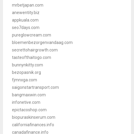
mrbetjapan.com
anewentity.biz
appkuala.com
seo7days.com
pureglowcream.com
bloemenbezorgenvandaag.com
secrettohairgrowth.com
tasteofthaitogo.com
bunnynkitty.com
bezopasnik.org
fjmnxga.com
saigonstartransport.com
bangmaxwin.com
infonetive.com
epictacoshop.com
biopuraskinserum.com
californiafinances.info
canadafinance.info