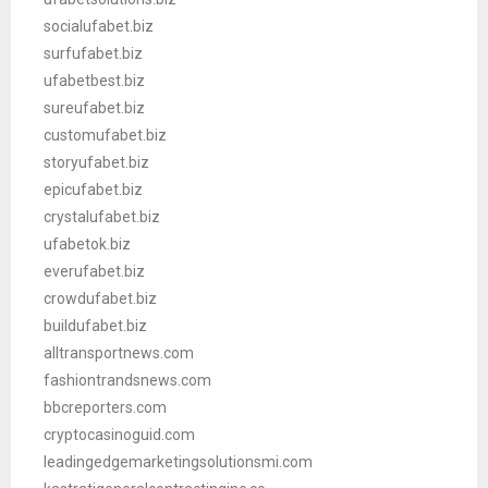
socialufabet.biz
surfufabet.biz
ufabetbest.biz
sureufabet.biz
customufabet.biz
storyufabet.biz
epicufabet.biz
crystalufabet.biz
ufabetok.biz
everufabet.biz
crowdufabet.biz
buildufabet.biz
alltransportnews.com
fashiontrandsnews.com
bbcreporters.com
cryptocasinoguid.com
leadingedgemarketingsolutionsmi.com