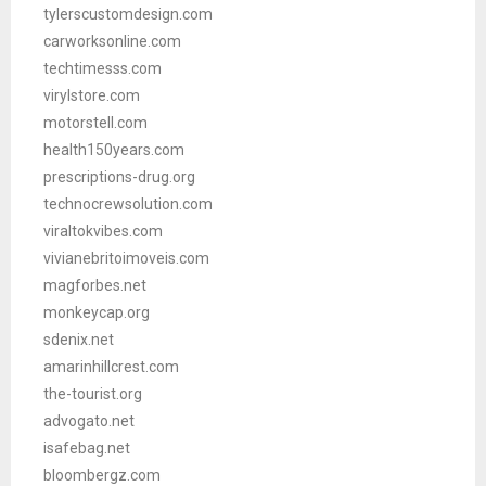
tylerscustomdesign.com
carworksonline.com
techtimesss.com
virylstore.com
motorstell.com
health150years.com
prescriptions-drug.org
technocrewsolution.com
viraltokvibes.com
vivianebritoimoveis.com
magforbes.net
monkeycap.org
sdenix.net
amarinhillcrest.com
the-tourist.org
advogato.net
isafebag.net
bloombergz.com