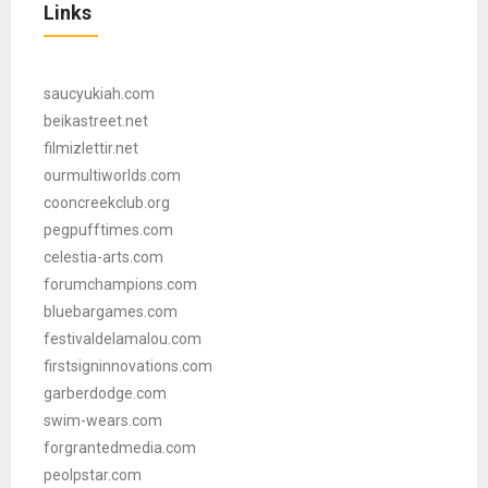
Links
saucyukiah.com
beikastreet.net
filmizlettir.net
ourmultiworlds.com
cooncreekclub.org
pegpufftimes.com
celestia-arts.com
forumchampions.com
bluebargames.com
festivaldelamalou.com
firstsigninnovations.com
garberdodge.com
swim-wears.com
forgrantedmedia.com
peolpstar.com