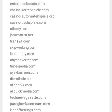
enterpriseboosts.com
casino-kartenspiele.com
casino-automatenspiele.org
casino-tischspiele.com
otbody.com
jamestrust.net
trenz24.com
skipworking.com
loizbeauty.com
anyconverter.com
timespedia.com
jejakkrismon.com
diemthole.biz
ufabetkk.com
allquickmedia.com
technewsgazette.com
pureglowfacecream.com
kingofherrings.com