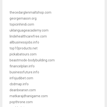
thecedarglenmaltshop.com
georgemason.org
topicinhindi.com
uklanguageacademy.com
lindehealthcarefree.com
allbusinessjobs.info
top10products.net
pickabatours.com
beastmode-bodybuilding.com
financelplan.info
businessfuture.info
infojudibet.com
cbdmap.info
deanbeanxn.com
matkarajdhanigame.com
popthrone.com