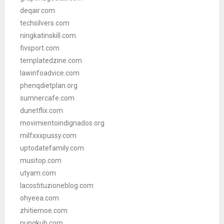
deqair.com
techsilvers.com
ningkatinskill.com
fivsport.com
templatedzine.com
lawinfoadvice.com
phenqdietplan.org
sumnercafe.com
dunetflix.com
movimientoindignados.org
milfxxxpussy.com
uptodatefamily.com
musitop.com
utyam.com
lacostituzioneblog.com
ohyeea.com
zhitiemoe.com
nungkub.com