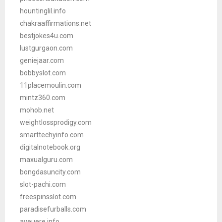
hountinglil.info
chakraaffirmations.net
bestjokes4u.com
lustgurgaon.com
geniejaar.com
bobbyslot.com
11placemoulin.com
mintz360.com
mohob.net
weightlossprodigy.com
smarttechyinfo.com
digitalnotebook.org
maxualguru.com
bongdasuncity.com
slot-pachi.com
freespinsslot.com
paradisefurballs.com
aveuere.info