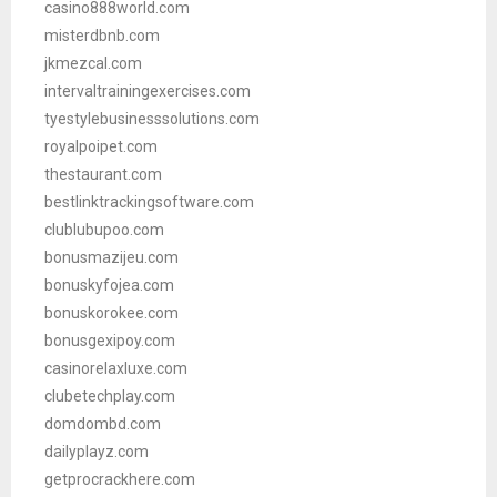
casino888world.com
misterdbnb.com
jkmezcal.com
intervaltrainingexercises.com
tyestylebusinesssolutions.com
royalpoipet.com
thestaurant.com
bestlinktrackingsoftware.com
clublubupoo.com
bonusmazijeu.com
bonuskyfojea.com
bonuskorokee.com
bonusgexipoy.com
casinorelaxluxe.com
clubetechplay.com
domdombd.com
dailyplayz.com
getprocrackhere.com