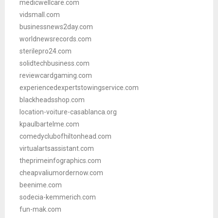
medicwellcare.com
vidsmall.com
businessnews2day.com
worldnewsrecords.com
sterilepro24.com
solidtechbusiness.com
reviewcardgaming.com
experiencedexpertstowingservice.com
blackheadsshop.com
location-voiture-casablanca.org
kpaulbartelme.com
comedyclubofhiltonhead.com
virtualartsassistant.com
theprimeinfographics.com
cheapvaliumordernow.com
beenime.com
sodecia-kemmerich.com
fun-mak.com