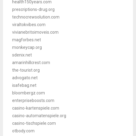
health150years.com
prescriptions-drug.org
technocrewsolution.com
viraltokvibes.com
vivianebritoimoveis.com
magforbes.net
monkeycap.org
sdenix.net
amarinhillcrest.com
the-tourist.org
advogato.net
isafebag.net
bloombergz.com
enterpriseboosts.com
casino-kartenspiele.com
casino-automatenspiele.org
casino-tischspiele.com
otbody.com