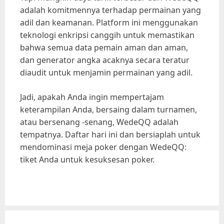
adalah komitmennya terhadap permainan yang
adil dan keamanan. Platform ini menggunakan
teknologi enkripsi canggih untuk memastikan
bahwa semua data pemain aman dan aman,
dan generator angka acaknya secara teratur
diaudit untuk menjamin permainan yang adil.
Jadi, apakah Anda ingin mempertajam
keterampilan Anda, bersaing dalam turnamen,
atau bersenang -senang, WedeQQ adalah
tempatnya. Daftar hari ini dan bersiaplah untuk
mendominasi meja poker dengan WedeQQ:
tiket Anda untuk kesuksesan poker.
Post