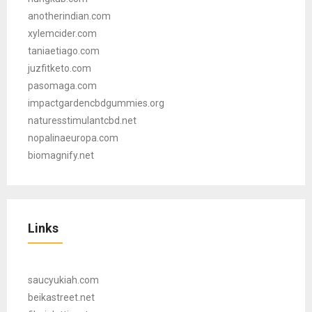
anotherindian.com
xylemcider.com
taniaetiago.com
juzfitketo.com
pasomaga.com
impactgardencbdgummies.org
naturesstimulantcbd.net
nopalinaeuropa.com
biomagnify.net
Links
saucyukiah.com
beikastreet.net