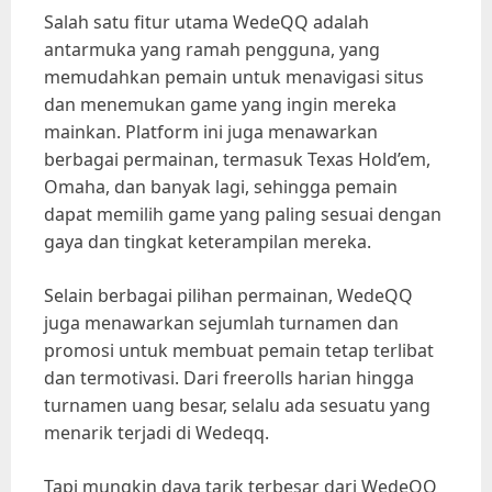
Salah satu fitur utama WedeQQ adalah
antarmuka yang ramah pengguna, yang
memudahkan pemain untuk menavigasi situs
dan menemukan game yang ingin mereka
mainkan. Platform ini juga menawarkan
berbagai permainan, termasuk Texas Hold’em,
Omaha, dan banyak lagi, sehingga pemain
dapat memilih game yang paling sesuai dengan
gaya dan tingkat keterampilan mereka.
Selain berbagai pilihan permainan, WedeQQ
juga menawarkan sejumlah turnamen dan
promosi untuk membuat pemain tetap terlibat
dan termotivasi. Dari freerolls harian hingga
turnamen uang besar, selalu ada sesuatu yang
menarik terjadi di Wedeqq.
Tapi mungkin daya tarik terbesar dari WedeQQ