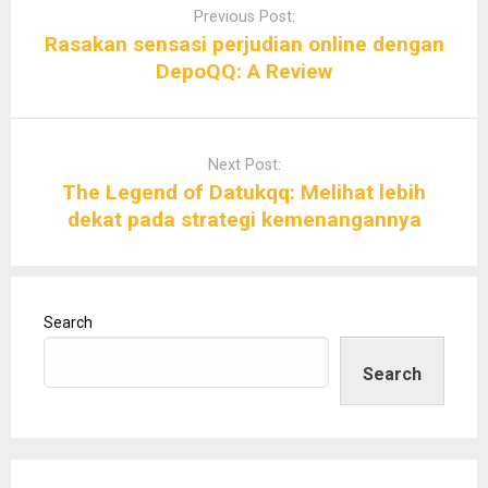
navigation
Previous Post:
Rasakan sensasi perjudian online dengan
DepoQQ: A Review
Next Post:
The Legend of Datukqq: Melihat lebih
dekat pada strategi kemenangannya
Search
Search