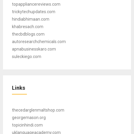
topappliancereviews.com
trickytechupdates.com
hindiabhimaan.com
khabresach.com
thecbdblogs.com
autoresearchchemicals.com
apnabusinesskaro.com
suleckiego.com
Links
thecedarglenmaltshop.com
georgemason.org
topicinhindi.com
uklanguageacademy.com