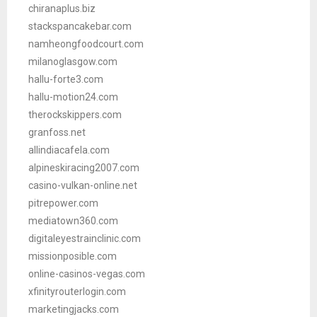
chiranaplus.biz
stackspancakebar.com
namheongfoodcourt.com
milanoglasgow.com
hallu-forte3.com
hallu-motion24.com
therockskippers.com
granfoss.net
allindiacafela.com
alpineskiracing2007.com
casino-vulkan-online.net
pitrepower.com
mediatown360.com
digitaleyestrainclinic.com
missionposible.com
online-casinos-vegas.com
xfinityrouterlogin.com
marketingjacks.com