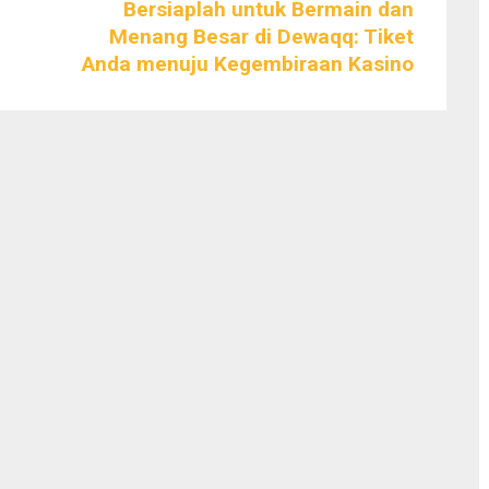
Bersiaplah untuk Bermain dan
Menang Besar di Dewaqq: Tiket
Anda menuju Kegembiraan Kasino