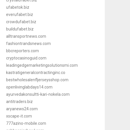
crystalufabet.biz
ufabetok.biz
everufabet.biz
crowdufabet.biz
buildufabet.biz
alltransportnews.com
fashiontrandsnews.com
bbcreporters.com
cryptocasinoguid.com
leadingedgemarketingsolutionsmi.com
kastratigeneralcontractinginc.co
bestwholesalenfljerseysshop.com
openlivinglabdays14.com
ayurvedakonsultti-kari-nokela.com
antitraders.biz
aryanews24.com
xscape-it.com
777azino-mobile.com