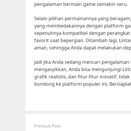
pengalaman bermain game semakin seru.
Selain pilihan permainannya yang beragam
yang membedakannya dengan platform game 
sepenuhnya kompatibel dengan perangkat 
favorit saat bepergian. Ditambah lagi, L
aman, sehingga Anda dapat melakukan depo
Jadi jika Anda sedang mencari pengalama
mengasyikkan, Anda bisa mengunjungi Lint
grafik realistis, dan fitur-fitur inovatif,
bondong ke platform populer ini. Bersiap
Post
navigation
Previous Post: