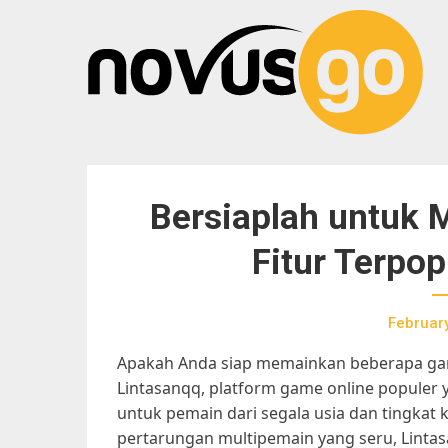
Skip
to
content
Bersiaplah untuk
Fitur Terpop
February
Apakah Anda siap memainkan beberapa gam
Lintasanqq, platform game online popule
untuk pemain dari segala usia dan tingkat 
pertarungan multipemain yang seru, Linta