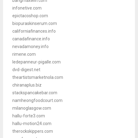
bangmaxwin.com
infonetive.com
epictacoshop.com
biopuraskinserum.com
californiafinances.info
canadafinance.info
nevadamoney.info
rimene.com
ledepanneur-pigalle.com
dvd-digest.net
theartistsmarketnola.com
chiranaplus.biz
stackspancakebar.com
namheongfoodcourt.com
milanoglasgow.com
hallu-forte3.com
hallu-motion24.com
therockskippers.com