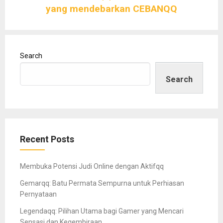
yang mendebarkan CEBANQQ
Search
Search
Recent Posts
Membuka Potensi Judi Online dengan Aktifqq
Gemarqq: Batu Permata Sempurna untuk Perhiasan
Pernyataan
Legendaqq: Pilihan Utama bagi Gamer yang Mencari
Sensasi dan Kegembiraan