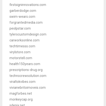
firstsigninnovations.com
garberdodge.com
swim-wears.com
forgrantedmedia.com
peolpstar.com
tylerscustomdesign.com
carworksonline.com
techtimesss.com
virylstore.com
motorstell.com
health150years.com
prescriptions-drug.org
technocrewsolution.com
viraltokvibes.com
vivianebritoimoveis.com
magforbes.net
monkeycap.org
sdenix.net