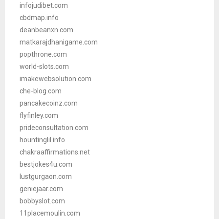
infojudibet.com
cbdmap.info
deanbeanxn.com
matkarajdhanigame.com
popthrone.com
world-slots.com
imakewebsolution.com
che-blog.com
pancakecoinz.com
flyfinley.com
prideconsultation.com
hountinglil.info
chakraaffirmations.net
bestjokes4u.com
lustgurgaon.com
geniejaar.com
bobbyslot.com
11placemoulin.com