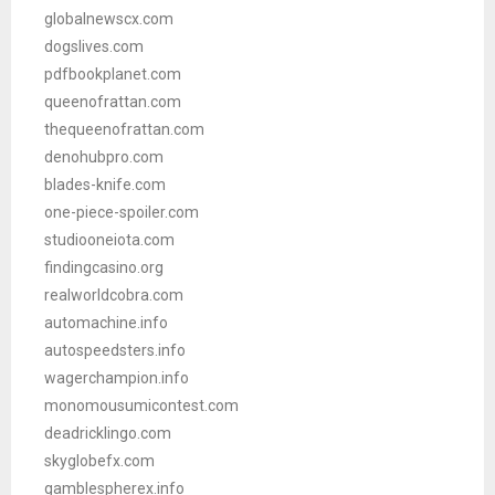
globalnewscx.com
dogslives.com
pdfbookplanet.com
queenofrattan.com
thequeenofrattan.com
denohubpro.com
blades-knife.com
one-piece-spoiler.com
studiooneiota.com
findingcasino.org
realworldcobra.com
automachine.info
autospeedsters.info
wagerchampion.info
monomousumicontest.com
deadricklingo.com
skyglobefx.com
gamblespherex.info