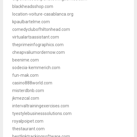
blackheadsshop.com
location-voiture-casablanca.org
kpaulbartelme.com
comedyclubofhiltonhead.com
virtualartsassistant.com
theprimeinfographics.com
cheapvaliumordernow.com
beenime.com
sodecia-kemmerich.com
fun-mak.com
casino888world.com
misterdbnb.com
jkmezcal.com
intervaltrainingexercises.com
tyestylebusinesssolutions.com
royalpoipet.com
thestaurant.com
bestlinktrackingsoftware.com