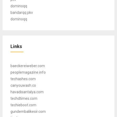
dominoqq
bandarqq pkv
dominoqq
Links
baeckereiweber.com
peoplemagazine.info
techashes.com
canyouwash.co
havadisantalya.com
techdtimes.com
techieboot.com
gundembalikesir.com