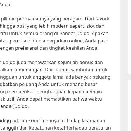
Anda.
 pilihan permainannya yang beragam. Dari favorit
e hingga opsi yang lebih modern seperti slot dan
uatu untuk semua orang di Bandarjudiqq. Apakah
au pemula di dunia perjudian online, Anda pasti
gan preferensi dan tingkat keahlian Anda.
rjudiqq juga menawarkan sejumlah bonus dan
lkan kemenangan. Dari bonus sambutan untuk
ingguan untuk anggota lama, ada banyak peluang
gkatkan peluang Anda untuk menang besar.
 yang memberikan penghargaan kepada pemain
eksklusif, Anda dapat memastikan bahwa waktu
Bandarjudiqq.
udiqq adalah komitmennya terhadap keamanan
ercanggih dan kepatuhan ketat terhadap peraturan