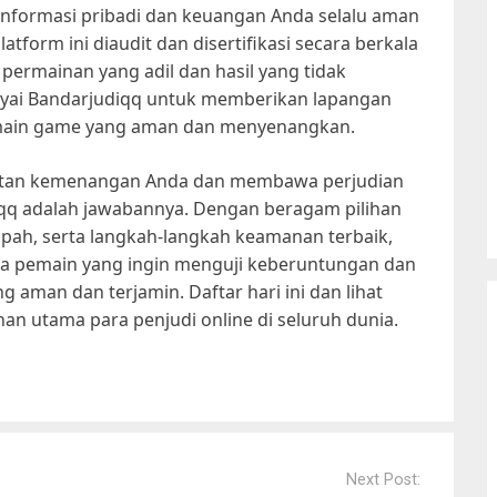
informasi pribadi dan keuangan Anda selalu aman
latform ini diaudit dan disertifikasi secara berkala
permainan yang adil dan hasil yang tidak
ayai Bandarjudiqq untuk memberikan lapangan
main game yang aman dan menyenangkan.
ntetan kemenangan Anda dan membawa perjudian
diqq adalah jawabannya. Dengan beragam pilihan
ah, serta langkah-langkah keamanan terbaik,
ra pemain yang ingin menguji keberuntungan dan
aman dan terjamin. Daftar hari ini dan lihat
an utama para penjudi online di seluruh dunia.
Next Post: