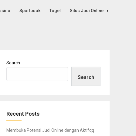
asino
Sportbook
Togel
Situs Judi Online
Search
Search
Recent Posts
Membuka Potensi Judi Online dengan Aktifqq