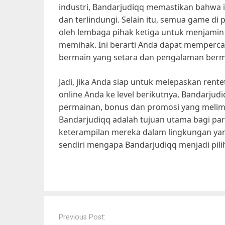
industri, Bandarjudiqq memastikan bahwa 
dan terlindungi. Selain itu, semua game di p
oleh lembaga pihak ketiga untuk menjamin 
memihak. Ini berarti Anda dapat memperc
bermain yang setara dan pengalaman ber
Jadi, jika Anda siap untuk melepaskan re
online Anda ke level berikutnya, Bandarju
permainan, bonus dan promosi yang melimp
Bandarjudiqq adalah tujuan utama bagi pa
keterampilan mereka dalam lingkungan yang 
sendiri mengapa Bandarjudiqq menjadi pilih
Post
navigation
Previous Post: