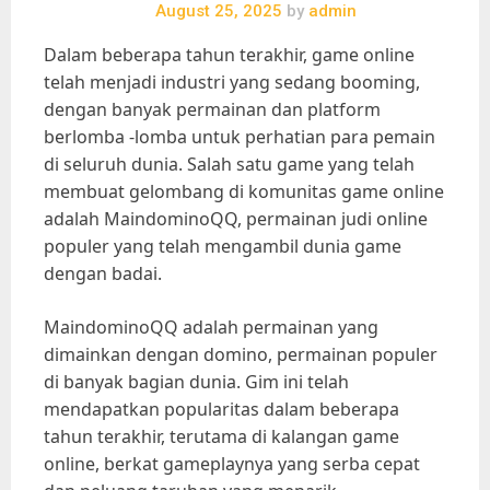
August 25, 2025
by
admin
Dalam beberapa tahun terakhir, game online
telah menjadi industri yang sedang booming,
dengan banyak permainan dan platform
berlomba -lomba untuk perhatian para pemain
di seluruh dunia. Salah satu game yang telah
membuat gelombang di komunitas game online
adalah MaindominoQQ, permainan judi online
populer yang telah mengambil dunia game
dengan badai.
MaindominoQQ adalah permainan yang
dimainkan dengan domino, permainan populer
di banyak bagian dunia. Gim ini telah
mendapatkan popularitas dalam beberapa
tahun terakhir, terutama di kalangan game
online, berkat gameplaynya yang serba cepat