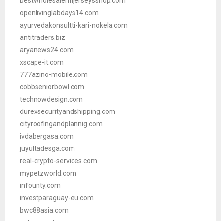
bestwholesalenfljerseysshop.com
openlivinglabdays14.com
ayurvedakonsultti-kari-nokela.com
antitraders.biz
aryanews24.com
xscape-it.com
777azino-mobile.com
cobbseniorbowl.com
technowdesign.com
durexsecurityandshipping.com
cityroofingandplannig.com
ivdabergasa.com
juyultadesga.com
real-crypto-services.com
mypetzworld.com
infounty.com
investparaguay-eu.com
bwc88asia.com