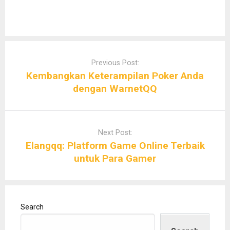
Post
navigation
Previous Post:
Kembangkan Keterampilan Poker Anda
dengan WarnetQQ
Next Post:
Elangqq: Platform Game Online Terbaik
untuk Para Gamer
Search