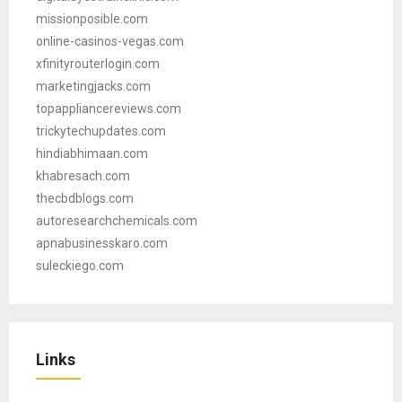
missionposible.com
online-casinos-vegas.com
xfinityrouterlogin.com
marketingjacks.com
topappliancereviews.com
trickytechupdates.com
hindiabhimaan.com
khabresach.com
thecbdblogs.com
autoresearchchemicals.com
apnabusinesskaro.com
suleckiego.com
Links