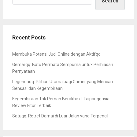
Search
Recent Posts
Membuka Potensi Judi Online dengan Aktifqq
Gemarqq: Batu Permata Sempurna untuk Perhiasan
Pernyataan
Legendaqq: Pilihan Utama bagi Gamer yang Mencari
Sensasi dan Kegembiraan
Kegembiraan Tak Pernah Berakhir di Taipanqqasia:
Review Fitur Terbaik
Satuqq: Retret Damai di Luar Jalan yang Terpencil