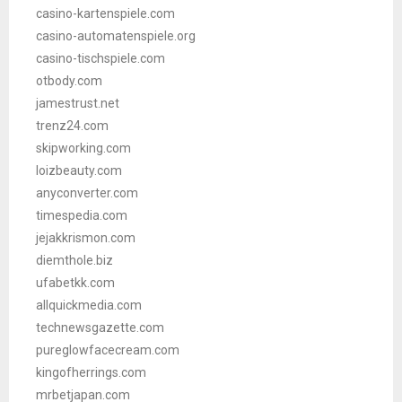
casino-kartenspiele.com
casino-automatenspiele.org
casino-tischspiele.com
otbody.com
jamestrust.net
trenz24.com
skipworking.com
loizbeauty.com
anyconverter.com
timespedia.com
jejakkrismon.com
diemthole.biz
ufabetkk.com
allquickmedia.com
technewsgazette.com
pureglowfacecream.com
kingofherrings.com
mrbetjapan.com