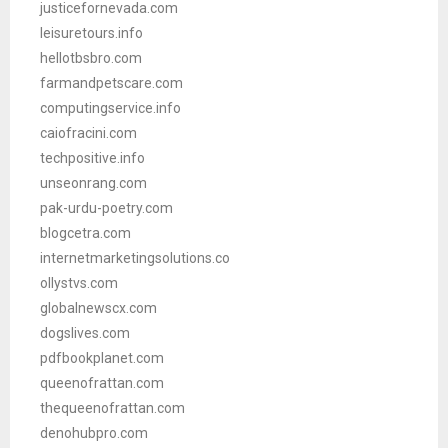
justicefornevada.com
leisuretours.info
hellotbsbro.com
farmandpetscare.com
computingservice.info
caiofracini.com
techpositive.info
unseonrang.com
pak-urdu-poetry.com
blogcetra.com
internetmarketingsolutions.co
ollystvs.com
globalnewscx.com
dogslives.com
pdfbookplanet.com
queenofrattan.com
thequeenofrattan.com
denohubpro.com