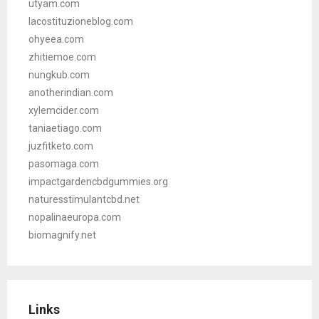
utyam.com
lacostituzioneblog.com
ohyeea.com
zhitiemoe.com
nungkub.com
anotherindian.com
xylemcider.com
taniaetiago.com
juzfitketo.com
pasomaga.com
impactgardencbdgummies.org
naturesstimulantcbd.net
nopalinaeuropa.com
biomagnify.net
Links