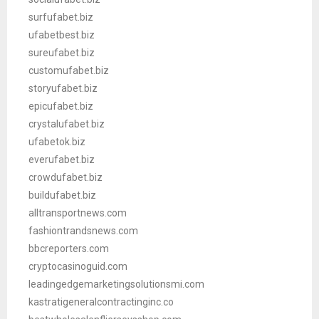
surfufabet.biz
ufabetbest.biz
sureufabet.biz
customufabet.biz
storyufabet.biz
epicufabet.biz
crystalufabet.biz
ufabetok.biz
everufabet.biz
crowdufabet.biz
buildufabet.biz
alltransportnews.com
fashiontrandsnews.com
bbcreporters.com
cryptocasinoguid.com
leadingedgemarketingsolutionsmi.com
kastratigeneralcontractinginc.co